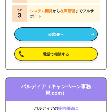
その
システム開発
から
在庫管理
までフルサ
3
ポート
公式HPへ
電話で相談する
パルディア（キャンペーン事務
局.com）
パルディアの
提供価値は