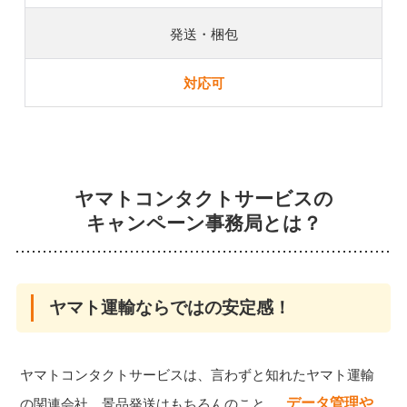
発送・梱包
対応可
ヤマトコンタクトサービスの
キャンペーン事務局とは？
ヤマト運輸ならではの安定感！
ヤマトコンタクトサービスは、言わずと知れたヤマト運輸
データ管理や
の関連会社。景品発送はもちろんのこと、