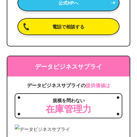
公式HPへ
電話で相談する
データビジネスサプライ
データビジネスサプライの
提供価値は
規模を問わない
在庫管理力