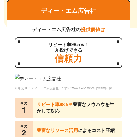
ディー・エム広告社
ディー・エム広告社の
提供価値は
リピート率98.5％！
丸投げできる
信頼力
引用元HP：ディー・エム広告社（https://www.exc-dmk.co.jp/camp_lp/）
その
リピート率98.5％
豊富なノウハウを生
1
かして対応
その
2
豊富なリソース活用
によるコスト圧縮