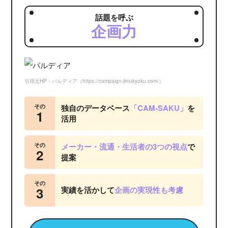
話題を呼ぶ
企画力
引用元HP：パルディア（https://campaign-jimukyoku.com/）
その
独自のデータベース
「CAM-SAKU」
を
1
活用
その
メーカー・流通・生活者の3つの視点
で
2
提案
その
3
実績を活かして
企画の実現性も考慮