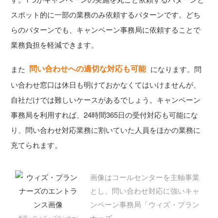
スポット的に一部の業務のみ依頼するパターンです。どち
らのパターンでも、キャンペーン事務局に依頼することで
業務負担を軽減できます。
問い合わせへの適切な対応も可能
また
になります。問
い合わせ窓口は休日も明けておかなくてはいけませんが、
自社だけでは難しいケースがあるでしょう。キャンペーン
事務局を利用すれば、24時間365日の受付対応も可能にな
り、問い合わせ対応業務に割いていた人員をほかの業務に
充てられます。
画像はコールセンターを主軸事業
とし、問い合わせ対応に強いキャ
ンペーン事務局「ウィズ・プラン
ナーズ」
参照：ウィズ・プランナーズ公式HP（https://eccall.jp/landing2）