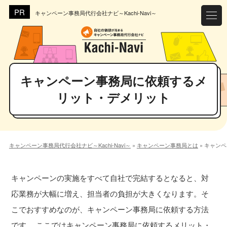
キャンペーン事務局代行会社ナビ～Kachi-Navi～
キャンペーン事務局に依頼するメ
リット・デメリット
キャンペーン事務局代行会社ナビ～Kachi-Navi～
»
キャンペーン事務局とは
»
キャンペ
キャンペーンの実施をすべて自社で完結するとなると、対
応業務が大幅に増え、担当者の負担が大きくなります。そ
こでおすすめなのが、キャンペーン事務局に依頼する方法
です。 ここではキャンペーン事務局に依頼するメリット・