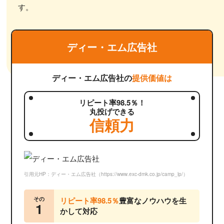
す。
ディー・エム広告社
ディー・エム広告社の
提供価値は
リピート率98.5％！
丸投げできる
信頼力
引用元HP：ディー・エム広告社（https://www.exc-dmk.co.jp/camp_lp/）
その
リピート率98.5％
豊富なノウハウを生
1
かして対応