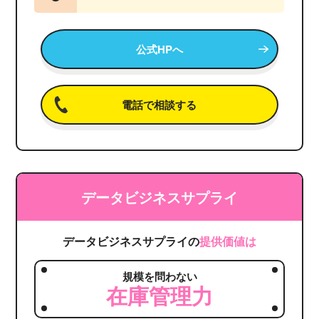
公式HPへ
電話で相談する
データビジネスサプライ
データビジネスサプライの
提供価値は
規模を問わない
在庫管理力