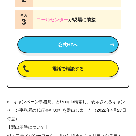
その
3
コールセンター
が
現場に隣接
公式HPへ
電話で相談する
※「キャンペーン事務局」とGoogle検索し、表示されるキャン
ペーン事務局の代行会社30社を選出しました（2022年4月27日
時点）
【選出基準について】
※1：プライバシーマーク、または情報セキュリティシステム