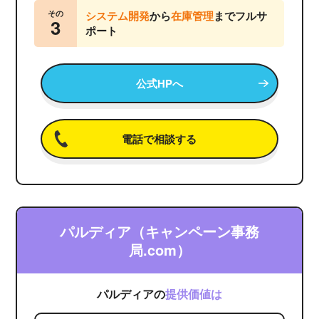
その
システム開発
から
在庫管理
までフルサ
3
ポート
公式HPへ
電話で相談する
パルディア（キャンペーン事務
局.com）
パルディアの
提供価値は