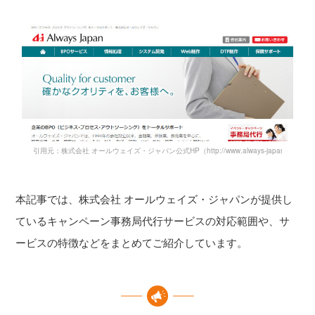
引用元：株式会社 オールウェイズ・ジャパン公式HP（http://www.always-japan.co.jp/）
本記事では、株式会社 オールウェイズ・ジャパンが提供し
ているキャンペーン事務局代行サービスの対応範囲や、サ
ービスの特徴などをまとめてご紹介しています。