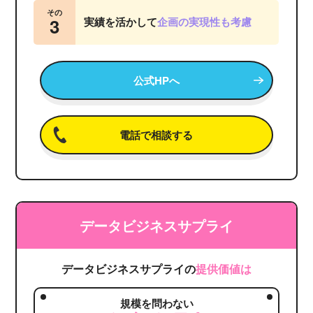
その
3
実績を活かして
企画の実現性も考慮
公式HPへ
電話で相談する
データビジネスサプライ
データビジネスサプライの
提供価値は
規模を問わない