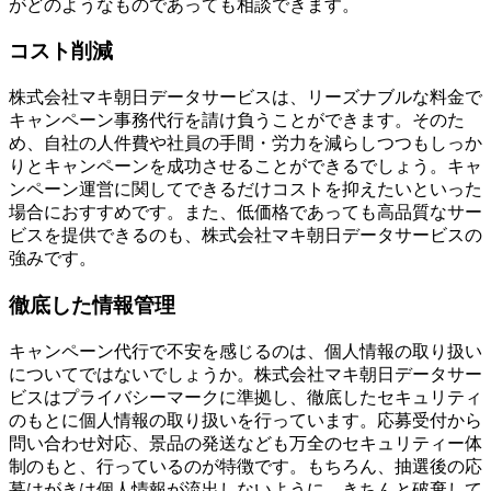
がどのようなものであっても相談できます。
コスト削減
株式会社マキ朝日データサービスは、リーズナブルな料金で
キャンペーン事務代行を請け負うことができます。そのた
め、
自社の人件費や社員の手間・労力を減らしつつもしっか
りとキャンペーンを成功させることができる
でしょう。キャ
ンペーン運営に関してできるだけコストを抑えたいといった
場合におすすめです。また、低価格であっても高品質なサー
ビスを提供できるのも、株式会社マキ朝日データサービスの
強みです。
徹底した情報管理
キャンペーン代行で不安を感じるのは、個人情報の取り扱い
についてではないでしょうか。株式会社マキ朝日データサー
ビスはプライバシーマークに準拠し、徹底したセキュリティ
のもとに個人情報の取り扱いを行っています。
応募受付から
問い合わせ対応、景品の発送なども万全のセキュリティー体
制のもと、行っているのが特徴
です。もちろん、抽選後の応
募はがきは個人情報が流出しないように、きちんと破棄して