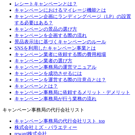
レシートキャンペーンとは？
キャンペーンにおけるマイレージ機能とは
キャンペーン企画にランディングページ（LP）の設置
する必要はある？
キャンペーンの景品の選び方
キャンペーンを企画する際の流れ
景品表示法に基づくキャンペーンのルール
SNSを利用したキャンペーン事業とは
キャンペーン業者に依頼する際の費用相場
キャンペーン業者の選び方
キャンペーン事務局の運営マニュアル
キャンペーンを成功させるには
キャンペーンを運営する際の注意点とは？
キャンペーンとは？
キャンペーン事務局に依頼するメリット・デメリット
キャンペーン事務局が行う業務の流れ
キャンペーン事務局の代行会社リスト
キャンペーン事務局の代行会社リスト_top
株式会社ミズ・バラエティー
reward株式会社