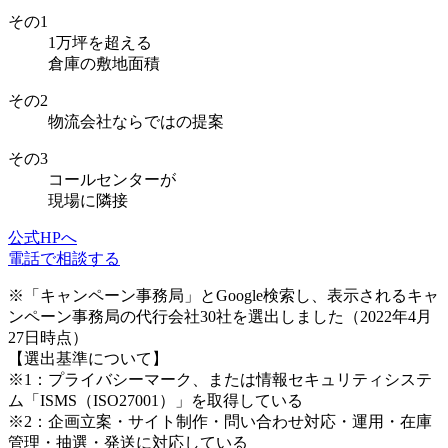
その
1
1万坪を超える
倉庫の敷地面積
その
2
物流会社
ならではの提案
その
3
コールセンター
が
現場に隣接
公式HPへ
電話で相談する
※「キャンペーン事務局」とGoogle検索し、表示されるキャ
ンペーン事務局の代行会社30社を選出しました（2022年4月
27日時点）
【選出基準について】
※1：プライバシーマーク、または情報セキュリティシステ
ム「ISMS（ISO27001）」を取得している
※2：企画立案・サイト制作・問い合わせ対応・運用・在庫
管理・抽選・発送に対応している