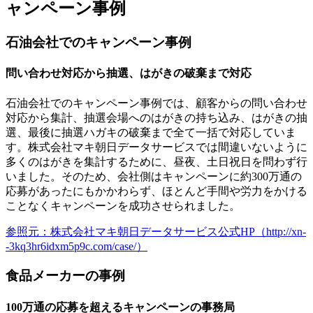
ャンペーン事例
石油会社でのキャンペーン事例
問い合わせ対応から抽選、はがきの破棄まで対応
石油会社でのキャンペーン事例では、
顧客からの問い合わせ
対応から集計、抽選会場へのはがきの持ち込み、はがきの抽
選、最後に抽選ハガキの破棄まで全て一括で対応
していま
す。株式会社マキ朝日データサービスでは間違いないように
多くのはがきを集計するために、昼夜、土日祝日を問わず行
いました。そのため、会社側はキャンペーンに約300万通の
応募があったにもかかわらず、ほとんど手間や労力をかける
ことなくキャンペーンを成功させられました。
参照元：株式会社マキ朝日データサービス公式HP（http://xn-
-3kq3hr6idxm5p9c.com/case/）
食品メーカーの事例
100万通の応募を超えるキャンペーンの事務局