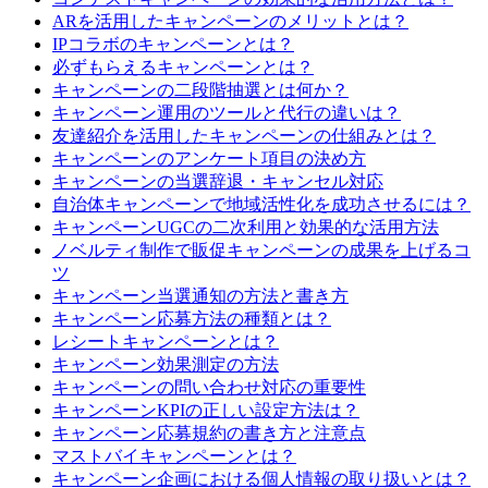
ARを活用したキャンペーンのメリットとは？
IPコラボのキャンペーンとは？
必ずもらえるキャンペーンとは？
キャンペーンの二段階抽選とは何か？
キャンペーン運用のツールと代行の違いは？
友達紹介を活用したキャンペーンの仕組みとは？
キャンペーンのアンケート項目の決め方
キャンペーンの当選辞退・キャンセル対応
自治体キャンペーンで地域活性化を成功させるには？
キャンペーンUGCの二次利用と効果的な活用方法
ノベルティ制作で販促キャンペーンの成果を上げるコ
ツ
キャンペーン当選通知の方法と書き方
キャンペーン応募方法の種類とは？
レシートキャンペーンとは？
キャンペーン効果測定の方法
キャンペーンの問い合わせ対応の重要性
キャンペーンKPIの正しい設定方法は？
キャンペーン応募規約の書き方と注意点
マストバイキャンペーンとは？
キャンペーン企画における個人情報の取り扱いとは？