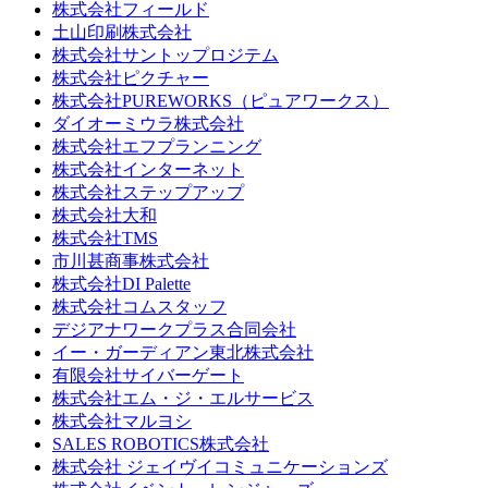
株式会社フィールド
土山印刷株式会社
株式会社サントップロジテム
株式会社ピクチャー
株式会社PUREWORKS（ピュアワークス）
ダイオーミウラ株式会社
株式会社エフプランニング
株式会社インターネット
株式会社ステップアップ
株式会社大和
株式会社TMS
市川甚商事株式会社
株式会社DI Palette
株式会社コムスタッフ
デジアナワークプラス合同会社
イー・ガーディアン東北株式会社
有限会社サイバーゲート
株式会社エム・ジ・エルサービス
株式会社マルヨシ
SALES ROBOTICS株式会社
株式会社 ジェイヴイコミュニケーションズ