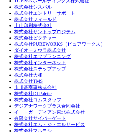
TOPPANホールディングス株式会社
株式会社シスパル
株式会社エントリーサポート
株式会社フィールド
土山印刷株式会社
株式会社サントップロジテム
株式会社ピクチャー
株式会社PUREWORKS（ピュアワークス）
ダイオーミウラ株式会社
株式会社エフプランニング
株式会社インターネット
株式会社ステップアップ
株式会社大和
株式会社TMS
市川甚商事株式会社
株式会社DI Palette
株式会社コムスタッフ
デジアナワークプラス合同会社
イー・ガーディアン東北株式会社
有限会社サイバーゲート
株式会社エム・ジ・エルサービス
株式会社マルヨシ