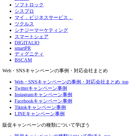
ソフトロック
シスプロ
マイ．ビジネスサービス．
ツクルス
シナジーマーケティング
スマートシェア
DIGITALIO
smartPR
ディグニティ
BSCAM
Web・SNSキャンペーンの事例・対応会社まとめ
Web・SNSキャンペーンの事例・対応会社まとめ_top
Twitterキャンペーン事例
Instagramキャンペーン事例
Facebookキャンペーン事例
Tiktokキャンペーン事例
LINEキャンペーン事例
販促キャンペーンの種類について学ぼう