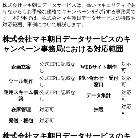
株式会社マキ朝日データサービスは、高いセキュリティであ
りながらもお手軽な価格でキャンペーンを代行する事務局で
す。本記事では、株式会社マキ朝日データサービスの特徴や
対応範囲、事例について解説します。
株式会社マキ朝日データサービスのキ
ャンペーン事務局における対応範囲
公式HPに記載な
対応
企画立案
WEBサイト制作
し
可
公式HPに記載な
問い合わせ・受付
対応
ツール制作
し
窓口
可
運用スキーム構
公式HPに記載な
対応
データ集計
築
し
可
対応
在庫管理
対応可
抽選
可
発送・梱包
対応可
株式会社マキ朝日データサービスのキ