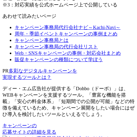
※3：対応実績を公式ホームページ上で公開している
あわせて読みたいページ
キャンペーン事務局代行会社ナビ～Kachi-Navi～
周年・季節イベントキャンペーンの事例まとめ
キャンペーン事務局とは
キャンペーン事務局の代行会社リスト
Web・SNSキャンペーンの事例・対応会社まとめ
販促キャンペーンの種類について学ぼう
PR
多彩なデジタルキャンペーンを
実現するツールとは？
ディー・エム広告社が提供する「Dohbo（ドーボ）」は、
WEBキャンペーンを支援するツール。「豊富な機能を搭
載」「安心の料金体系」「短期間での公開が可能」などの特
徴を備えているため、キャンペーン展開をしたい場合にはぜ
ひ導入を検討したいツールといえるでしょう。
キャンペーンの
応募サイトの詳細を見る