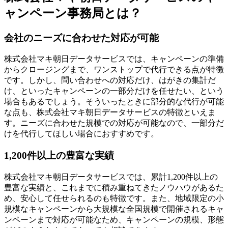
ャンペーン事務局とは？
会社のニーズに合わせた対応が可能
株式会社マキ朝日データサービスでは、キャンペーンの準備
からクロージングまで、ワンストップで代行できる点が特徴
です。しかし、問い合わせへの対応だけ、はがきの集計だ
け、といったキャンペーンの一部分だけを任せたい、という
場合もあるでしょう。そういったときに部分的な代行が可能
な点も、株式会社マキ朝日データサービスの特徴といえま
す。
ニーズに合わせた規模での対応が可能
なので、一部分だ
けを代行してほしい場合におすすめです。
1,200件以上の豊富な実績
株式会社マキ朝日データサービスでは、
累計1,200件以上の
豊富な実績
と、これまでに積み重ねてきたノウハウがあるた
め、安心して任せられるのも特徴です。また、地域限定の小
規模なキャンペーンから大規模な全国規模で開催されるキャ
ンペーンまで対応が可能なため、キャンペーンの規模、形態