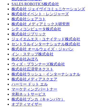
SALES ROBOTICS株式会社
株式会社 ジェイヴイコミュニケーションズ
株式会社イベント・レンジャーズ
株式会社シェアコト
株式会社 メディアミックス研究所
シティコンピュータ株式会社
株式会社ジブリック
ジェイエムエス・ユナイテッド株式会社
セントラルインターナショナル株式会社
株式会社 オールウェイズ・ジャパン
イン・ステップ株式会社
株式会社みぼろ
ウィズ・プランナーズ株式会社
株式会社広済堂ネクスト
株式会社ラッシュ・インターナショナル
株式会社メディアスクエア
ハーリー ドット エル
マーケティングパートナー
光和ネットサービス
株式会社ブンカ（キャンパケ）
オプティマイザー