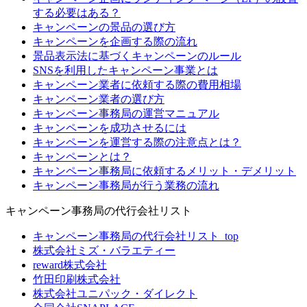
する必要はある？
キャンペーンの景品の選び方
キャンペーンを企画する際の流れ
景品表示法に基づくキャンペーンのルール
SNSを利用したキャンペーン事業とは
キャンペーン業者に依頼する際の費用相場
キャンペーン業者の選び方
キャンペーン事務局の運営マニュアル
キャンペーンを成功させるには
キャンペーンを運営する際の注意点とは？
キャンペーンとは？
キャンペーン事務局に依頼するメリット・デメリット
キャンペーン事務局が行う業務の流れ
キャンペーン事務局の代行会社リスト
キャンペーン事務局の代行会社リスト_top
株式会社ミズ・バラエティー
reward株式会社
竹田印刷株式会社
株式会社ユニパック・ダイレクト