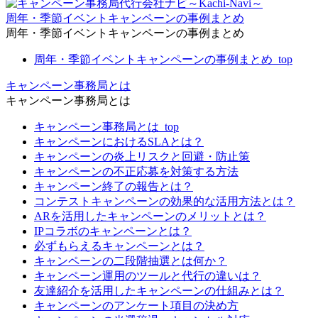
周年・季節イベントキャンペーンの事例まとめ
周年・季節イベントキャンペーンの事例まとめ
周年・季節イベントキャンペーンの事例まとめ_top
キャンペーン事務局とは
キャンペーン事務局とは
キャンペーン事務局とは_top
キャンペーンにおけるSLAとは？
キャンペーンの炎上リスクと回避・防止策
キャンペーンの不正応募を対策する方法
キャンペーン終了の報告とは？
コンテストキャンペーンの効果的な活用方法とは？
ARを活用したキャンペーンのメリットとは？
IPコラボのキャンペーンとは？
必ずもらえるキャンペーンとは？
キャンペーンの二段階抽選とは何か？
キャンペーン運用のツールと代行の違いは？
友達紹介を活用したキャンペーンの仕組みとは？
キャンペーンのアンケート項目の決め方