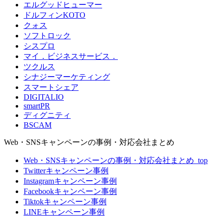
エルグッドヒューマー
ドルフィンKOTO
クォス
ソフトロック
シスプロ
マイ．ビジネスサービス．
ツクルス
シナジーマーケティング
スマートシェア
DIGITALIO
smartPR
ディグニティ
BSCAM
Web・SNSキャンペーンの事例・対応会社まとめ
Web・SNSキャンペーンの事例・対応会社まとめ_top
Twitterキャンペーン事例
Instagramキャンペーン事例
Facebookキャンペーン事例
Tiktokキャンペーン事例
LINEキャンペーン事例