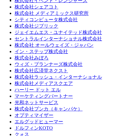
株式会社イベント・レンジャーズ
株式会社シェアコト
株式会社 メディアミックス研究所
シティコンピュータ株式会社
株式会社ジブリック
ジェイエムエス・ユナイテッド株式会社
セントラルインターナショナル株式会社
株式会社 オールウェイズ・ジャパン
イン・ステップ株式会社
株式会社みぼろ
ウィズ・プランナーズ株式会社
株式会社広済堂ネクスト
株式会社ラッシュ・インターナショナル
株式会社メディアスクエア
ハーリー ドット エル
マーケティングパートナー
光和ネットサービス
株式会社ブンカ（キャンパケ）
オプティマイザー
エルグッドヒューマー
ドルフィンKOTO
クォス