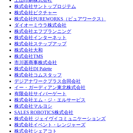
土山印刷株式会社
株式会社サントップロジテム
株式会社ピクチャー
株式会社PUREWORKS（ピュアワークス）
ダイオーミウラ株式会社
株式会社エフプランニング
株式会社インターネット
株式会社ステップアップ
株式会社大和
株式会社TMS
市川甚商事株式会社
株式会社DI Palette
株式会社コムスタッフ
デジアナワークプラス合同会社
イー・ガーディアン東北株式会社
有限会社サイバーゲート
株式会社エム・ジ・エルサービス
株式会社マルヨシ
SALES ROBOTICS株式会社
株式会社 ジェイヴイコミュニケーションズ
株式会社イベント・レンジャーズ
株式会社シェアコト