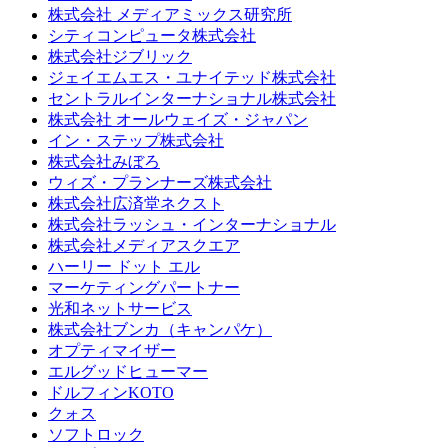
株式会社 メディアミックス研究所
シティコンピュータ株式会社
株式会社ジブリック
ジェイエムエス・ユナイテッド株式会社
セントラルインターナショナル株式会社
株式会社 オールウェイズ・ジャパン
イン・ステップ株式会社
株式会社みぼろ
ウィズ・プランナーズ株式会社
株式会社広済堂ネクスト
株式会社ラッシュ・インターナショナル
株式会社メディアスクエア
ハーリー ドット エル
マーケティングパートナー
光和ネットサービス
株式会社ブンカ（キャンパケ）
オプティマイザー
エルグッドヒューマー
ドルフィンKOTO
クォス
ソフトロック