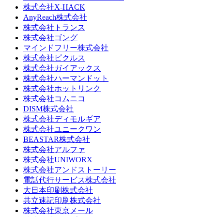
株式会社X-HACK
AnyReach株式会社
株式会社トランス
株式会社ゴング
マインドフリー株式会社
株式会社ピクルス
株式会社ガイアックス
株式会社ハーマンドット
株式会社ホットリンク
株式会社コムニコ
DISM株式会社
株式会社ディモルギア
株式会社ユニークワン
BEASTAR株式会社
株式会社アルファ
株式会社UNIWORX
株式会社アンドストーリー
電話代行サービス株式会社
大日本印刷株式会社
共立速記印刷株式会社
株式会社東京メール