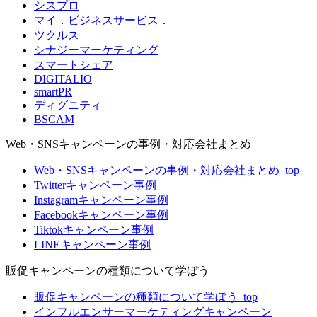
シスプロ
マイ．ビジネスサービス．
ツクルス
シナジーマーケティング
スマートシェア
DIGITALIO
smartPR
ディグニティ
BSCAM
Web・SNSキャンペーンの事例・対応会社まとめ
Web・SNSキャンペーンの事例・対応会社まとめ_top
Twitterキャンペーン事例
Instagramキャンペーン事例
Facebookキャンペーン事例
Tiktokキャンペーン事例
LINEキャンペーン事例
販促キャンペーンの種類について学ぼう
販促キャンペーンの種類について学ぼう_top
インフルエンサーマーケティングキャンペーン