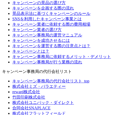
キャンペーンの景品の選び方
キャンペーンを企画する際の流れ
景品表示法に基づくキャンペーンのルール
SNSを利用したキャンペーン事業とは
キャンペーン業者に依頼する際の費用相場
キャンペーン業者の選び方
キャンペーン事務局の運営マニュアル
キャンペーンを成功させるには
キャンペーンを運営する際の注意点とは？
キャンペーンとは？
キャンペーン事務局に依頼するメリット・デメリット
キャンペーン事務局が行う業務の流れ
キャンペーン事務局の代行会社リスト
キャンペーン事務局の代行会社リスト_top
株式会社ミズ・バラエティー
reward株式会社
竹田印刷株式会社
株式会社ユニパック・ダイレクト
合同会社SNAPLACE
株式会社フラットフィールド