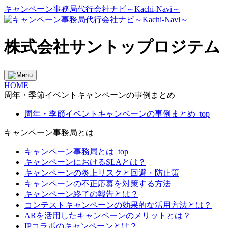
キャンペーン事務局代行会社ナビ～Kachi-Navi～
株式会社サントップロジテム
HOME
周年・季節イベントキャンペーンの事例まとめ
周年・季節イベントキャンペーンの事例まとめ_top
キャンペーン事務局とは
キャンペーン事務局とは_top
キャンペーンにおけるSLAとは？
キャンペーンの炎上リスクと回避・防止策
キャンペーンの不正応募を対策する方法
キャンペーン終了の報告とは？
コンテストキャンペーンの効果的な活用方法とは？
ARを活用したキャンペーンのメリットとは？
IPコラボのキャンペーンとは？