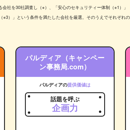
会社を30社調査し（※）、「安心のセキュリティー体制（※1）
つ（※3）」という条件を満たした会社を厳選。そのうえでそれぞれ
パルディア（キャンペー
ン事務局.com）
パルディアの
提供価値は
話題を呼ぶ
企画力