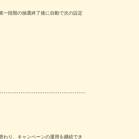
第一段階の抽選終了後に自動で次の設定
替わり、キャンペーンの運用を継続でき