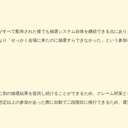
がすべて配布された後でも抽選システム自体を継続できる点にあり
なり「せっかく会場に来たのに抽選すらできなかった」という参加
に別の抽選結果を提供し続けることができるため、クレーム対策と
想定以上の参加があった際に自動で二段階目に移行できるため、運