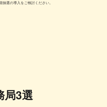
階抽選の導入をご検討ください。
務局3選