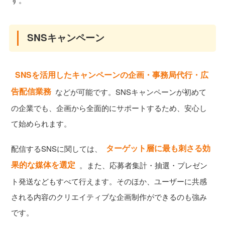
SNSキャンペーン
SNSを活用したキャンペーンの企画・事務局代行・広
告配信業務
などが可能です。SNSキャンペーンが初めて
の企業でも、企画から全面的にサポートするため、安心し
て始められます。
ターゲット層に最も刺さる効
配信するSNSに関しては、
果的な媒体を選定
。また、応募者集計・抽選・プレゼン
ト発送などもすべて行えます。そのほか、ユーザーに共感
される内容のクリエイティブな企画制作ができるのも強み
です。