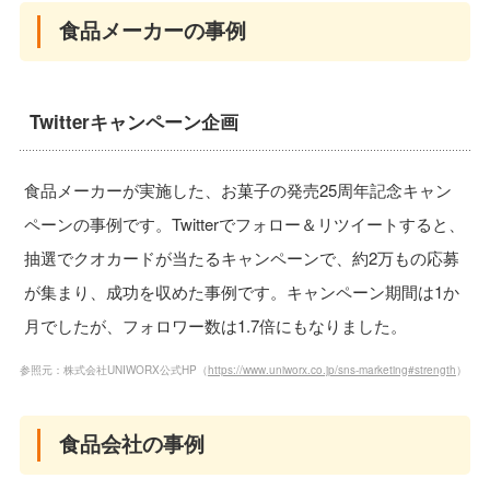
食品メーカーの事例
Twitterキャンペーン企画
食品メーカーが実施した、お菓子の発売25周年記念キャン
ペーンの事例です。Twitterでフォロー＆リツイートすると、
抽選でクオカードが当たるキャンペーンで、約2万もの応募
が集まり、成功を収めた事例です。キャンペーン期間は1か
月でしたが、フォロワー数は1.7倍にもなりました。
参照元：株式会社UNIWORX公式HP（
https://www.uniworx.co.jp/sns-marketing#strength
）
食品会社の事例