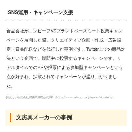
SNS運用・キャンペーン支援
食品会社がコンビーフVSプラントベースミート投票キャン
ペーンを展開した際、クリエイティブ企画・作成・広告設
定・賞品配送などを代行した事例です。Twitter上での商品対
決という企画で、期間中に投票するキャンペーンです。リ
アルタイムでのPRや投票による参加型キャンペーンという
点が好まれ、拡散されてキャンペーンが盛り上がりまし
た。
参照元：株式会社UNIWORX公式HP（
https://www.uniworx.co.jp/works/kk-tabete
）
文房具メーカーの事例