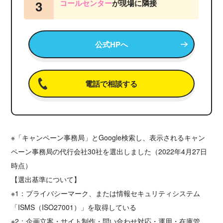
3
コールセンター
が
現場に隣接
公式HPへ
電話で相談する
※「キャンペーン事務局」とGoogle検索し、表示されるキャン
ペーン事務局の代行会社30社を選出しました（2022年4月27日
時点）
【選出基準について】
※1：プライバシーマーク、または情報セキュリティシステム
「ISMS（ISO27001）」を取得している
※2：企画立案・サイト制作・問い合わせ対応・運用・在庫管