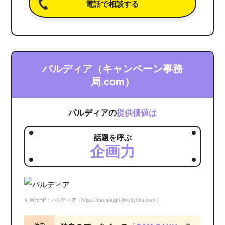
電話で相談する
パルディア（キャンペーン事務
局.com）
パルディアの
提供価値は
話題を呼ぶ
企画力
引用元HP：パルディア（https://campaign-jimukyoku.com/）
その