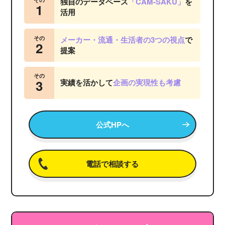
独自のデータベース
「CAM-SAKU」
を
1
活用
その
メーカー・流通・生活者の3つの視点
で
2
提案
その
3
実績を活かして
企画の実現性も考慮
公式HPへ
電話で相談する