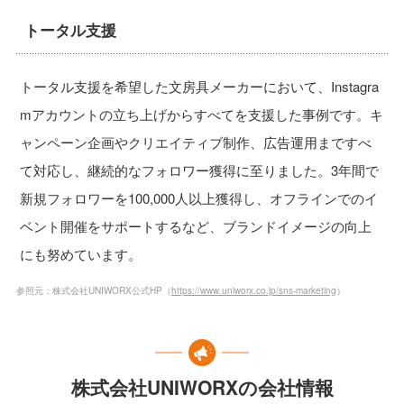
トータル支援
トータル支援を希望した文房具メーカーにおいて、Instagra
mアカウントの立ち上げからすべてを支援した事例です。キ
ャンペーン企画やクリエイティブ制作、広告運用まですべ
て対応し、継続的なフォロワー獲得に至りました。3年間で
新規フォロワーを100,000人以上獲得し、オフラインでのイ
ベント開催をサポートするなど、ブランドイメージの向上
にも努めています。
参照元：株式会社UNIWORX公式HP（
https://www.uniworx.co.jp/sns-marketing
）
株式会社UNIWORXの会社情報