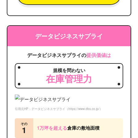
データビジネスサプライ
データビジネスサプライの
提供価値は
規模を問わない
在庫管理力
引用元HP：データビジネスサプライ（https://www.dbs.co.jp/）
その
1
1万坪を超える
倉庫の敷地面積