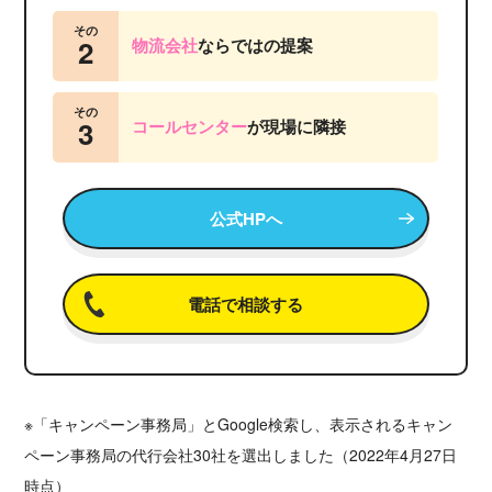
その
2
物流会社
ならではの提案
その
3
コールセンター
が
現場に隣接
公式HPへ
電話で相談する
※「キャンペーン事務局」とGoogle検索し、表示されるキャン
ペーン事務局の代行会社30社を選出しました（2022年4月27日
時点）