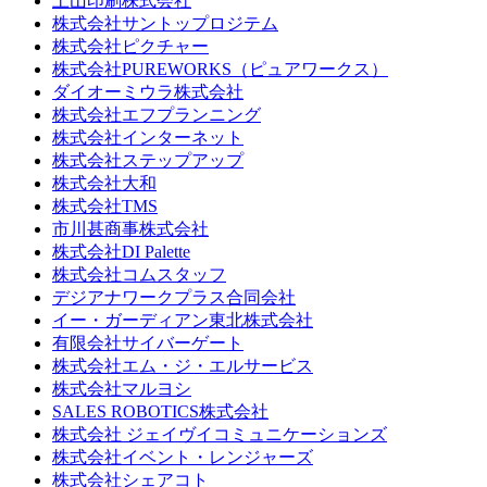
土山印刷株式会社
株式会社サントップロジテム
株式会社ピクチャー
株式会社PUREWORKS（ピュアワークス）
ダイオーミウラ株式会社
株式会社エフプランニング
株式会社インターネット
株式会社ステップアップ
株式会社大和
株式会社TMS
市川甚商事株式会社
株式会社DI Palette
株式会社コムスタッフ
デジアナワークプラス合同会社
イー・ガーディアン東北株式会社
有限会社サイバーゲート
株式会社エム・ジ・エルサービス
株式会社マルヨシ
SALES ROBOTICS株式会社
株式会社 ジェイヴイコミュニケーションズ
株式会社イベント・レンジャーズ
株式会社シェアコト