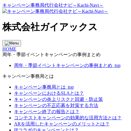
キャンペーン事務局代行会社ナビ～Kachi-Navi～
株式会社ガイアックス
HOME
周年・季節イベントキャンペーンの事例まとめ
周年・季節イベントキャンペーンの事例まとめ_top
キャンペーン事務局とは
キャンペーン事務局とは_top
キャンペーンにおけるSLAとは？
キャンペーンの炎上リスクと回避・防止策
キャンペーンの不正応募を対策する方法
キャンペーン終了の報告とは？
コンテストキャンペーンの効果的な活用方法とは？
ARを活用したキャンペーンのメリットとは？
IPコラボのキャンペーンとは？