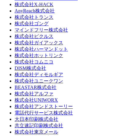
株式会社X-HACK
AnyReach株式会社
株式会社トランス
株式会社ゴング
マインドフリー株式会社
株式会社ピクルス
株式会社ガイアックス
株式会社ハーマンドット
株式会社ホットリンク
株式会社コムニコ
DISM株式会社
株式会社ディモルギア
株式会社ユニークワン
BEASTAR株式会社
株式会社アルファ
株式会社UNIWORX
株式会社アンドストーリー
電話代行サービス株式会社
大日本印刷株式会社
共立速記印刷株式会社
株式会社東京メール