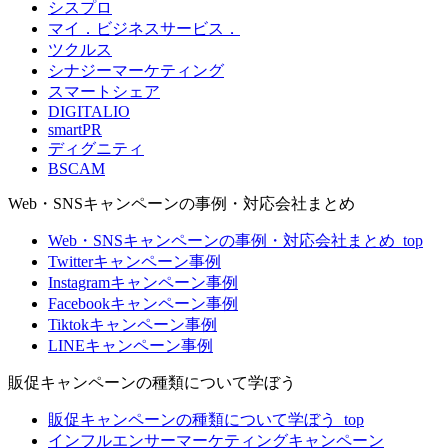
シスプロ
マイ．ビジネスサービス．
ツクルス
シナジーマーケティング
スマートシェア
DIGITALIO
smartPR
ディグニティ
BSCAM
Web・SNSキャンペーンの事例・対応会社まとめ
Web・SNSキャンペーンの事例・対応会社まとめ_top
Twitterキャンペーン事例
Instagramキャンペーン事例
Facebookキャンペーン事例
Tiktokキャンペーン事例
LINEキャンペーン事例
販促キャンペーンの種類について学ぼう
販促キャンペーンの種類について学ぼう_top
インフルエンサーマーケティングキャンペーン