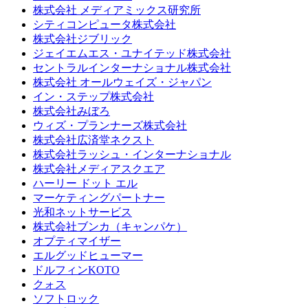
株式会社 メディアミックス研究所
シティコンピュータ株式会社
株式会社ジブリック
ジェイエムエス・ユナイテッド株式会社
セントラルインターナショナル株式会社
株式会社 オールウェイズ・ジャパン
イン・ステップ株式会社
株式会社みぼろ
ウィズ・プランナーズ株式会社
株式会社広済堂ネクスト
株式会社ラッシュ・インターナショナル
株式会社メディアスクエア
ハーリー ドット エル
マーケティングパートナー
光和ネットサービス
株式会社ブンカ（キャンパケ）
オプティマイザー
エルグッドヒューマー
ドルフィンKOTO
クォス
ソフトロック