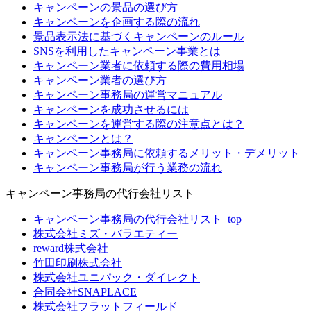
キャンペーンの景品の選び方
キャンペーンを企画する際の流れ
景品表示法に基づくキャンペーンのルール
SNSを利用したキャンペーン事業とは
キャンペーン業者に依頼する際の費用相場
キャンペーン業者の選び方
キャンペーン事務局の運営マニュアル
キャンペーンを成功させるには
キャンペーンを運営する際の注意点とは？
キャンペーンとは？
キャンペーン事務局に依頼するメリット・デメリット
キャンペーン事務局が行う業務の流れ
キャンペーン事務局の代行会社リスト
キャンペーン事務局の代行会社リスト_top
株式会社ミズ・バラエティー
reward株式会社
竹田印刷株式会社
株式会社ユニパック・ダイレクト
合同会社SNAPLACE
株式会社フラットフィールド