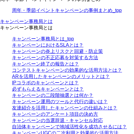
周年・季節イベントキャンペーンの事例まとめ_top
キャンペーン事務局とは
キャンペーン事務局とは
キャンペーン事務局とは_top
キャンペーンにおけるSLAとは？
キャンペーンの炎上リスクと回避・防止策
キャンペーンの不正応募を対策する方法
キャンペーン終了の報告とは？
コンテストキャンペーンの効果的な活用方法とは？
ARを活用したキャンペーンのメリットとは？
IPコラボのキャンペーンとは？
必ずもらえるキャンペーンとは？
キャンペーンの二段階抽選とは何か？
キャンペーン運用のツールと代行の違いは？
友達紹介を活用したキャンペーンの仕組みとは？
キャンペーンのアンケート項目の決め方
キャンペーンの当選辞退・キャンセル対応
自治体キャンペーンで地域活性化を成功させるには？
キャンペーンUGCの二次利用と効果的な活用方法