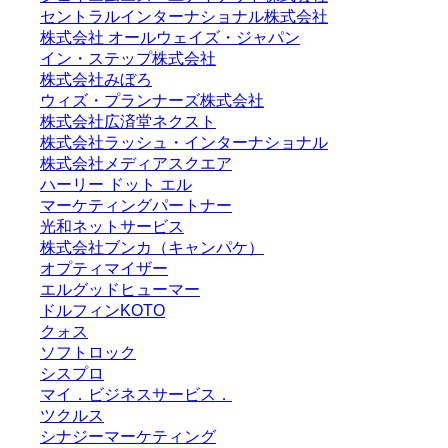
セントラルインターナショナル株式会社
株式会社 オールウェイズ・ジャパン
イン・ステップ株式会社
株式会社みぼろ
ウィズ・プランナーズ株式会社
株式会社広済堂ネクスト
株式会社ラッシュ・インターナショナル
株式会社メディアスクエア
ハーリー ドット エル
マーケティングパートナー
光和ネットサービス
株式会社ブンカ（キャンパケ）
オプティマイザー
エルグッドヒューマー
ドルフィンKOTO
クォス
ソフトロック
シスプロ
マイ．ビジネスサービス．
ツクルス
シナジーマーケティング