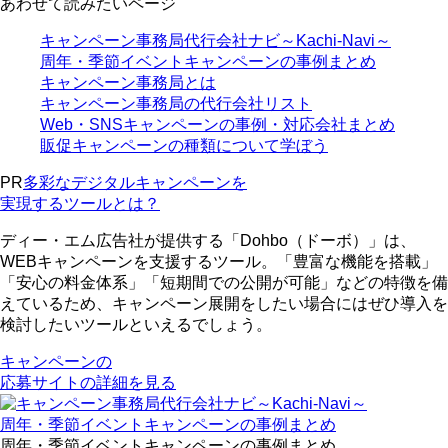
あわせて読みたいページ
キャンペーン事務局代行会社ナビ～Kachi-Navi～
周年・季節イベントキャンペーンの事例まとめ
キャンペーン事務局とは
キャンペーン事務局の代行会社リスト
Web・SNSキャンペーンの事例・対応会社まとめ
販促キャンペーンの種類について学ぼう
PR
多彩なデジタルキャンペーンを
実現するツールとは？
ディー・エム広告社が提供する「Dohbo（ドーボ）」は、
WEBキャンペーンを支援するツール。「豊富な機能を搭載」
「安心の料金体系」「短期間での公開が可能」などの特徴を備
えているため、キャンペーン展開をしたい場合にはぜひ導入を
検討したいツールといえるでしょう。
キャンペーンの
応募サイトの詳細を見る
周年・季節イベントキャンペーンの事例まとめ
周年・季節イベントキャンペーンの事例まとめ