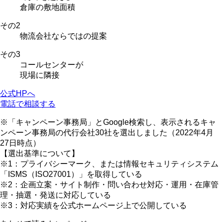
倉庫の敷地面積
その
2
物流会社
ならではの提案
その
3
コールセンター
が
現場に隣接
公式HPへ
電話で相談する
※「キャンペーン事務局」とGoogle検索し、表示されるキャ
ンペーン事務局の代行会社30社を選出しました（2022年4月
27日時点）
【選出基準について】
※1：プライバシーマーク、または情報セキュリティシステム
「ISMS（ISO27001）」を取得している
※2：企画立案・サイト制作・問い合わせ対応・運用・在庫管
理・抽選・発送に対応している
※3：対応実績を公式ホームページ上で公開している