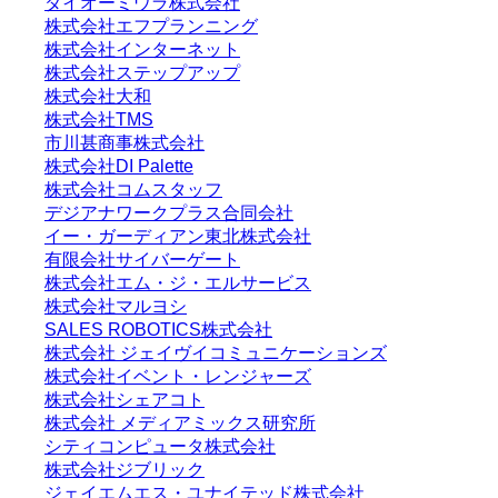
ダイオーミウラ株式会社
株式会社エフプランニング
株式会社インターネット
株式会社ステップアップ
株式会社大和
株式会社TMS
市川甚商事株式会社
株式会社DI Palette
株式会社コムスタッフ
デジアナワークプラス合同会社
イー・ガーディアン東北株式会社
有限会社サイバーゲート
株式会社エム・ジ・エルサービス
株式会社マルヨシ
SALES ROBOTICS株式会社
株式会社 ジェイヴイコミュニケーションズ
株式会社イベント・レンジャーズ
株式会社シェアコト
株式会社 メディアミックス研究所
シティコンピュータ株式会社
株式会社ジブリック
ジェイエムエス・ユナイテッド株式会社