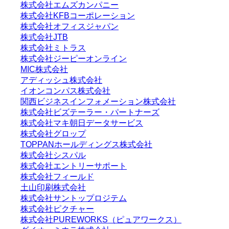
株式会社エムズカンパニー
株式会社KFBコーポレーション
株式会社オフィスジャパン
株式会社JTB
株式会社ミトラス
株式会社ジーピーオンライン
MIC株式会社
アディッシュ株式会社
イオンコンパス株式会社
関西ビジネスインフォメーション株式会社
株式会社ビズテーラー・パートナーズ
株式会社マキ朝日データサービス
株式会社グロップ
TOPPANホールディングス株式会社
株式会社シスパル
株式会社エントリーサポート
株式会社フィールド
土山印刷株式会社
株式会社サントップロジテム
株式会社ピクチャー
株式会社PUREWORKS（ピュアワークス）