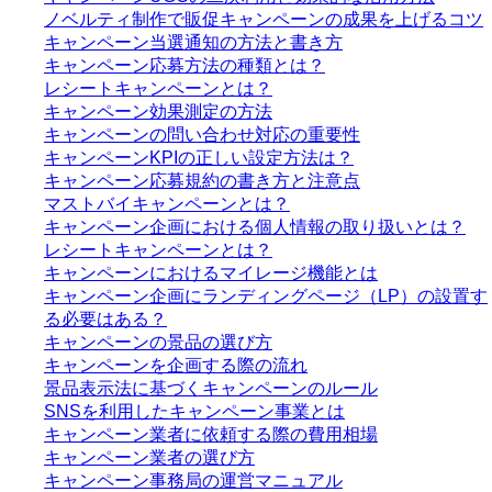
ノベルティ制作で販促キャンペーンの成果を上げるコツ
キャンペーン当選通知の方法と書き方
キャンペーン応募方法の種類とは？
レシートキャンペーンとは？
キャンペーン効果測定の方法
キャンペーンの問い合わせ対応の重要性
キャンペーンKPIの正しい設定方法は？
キャンペーン応募規約の書き方と注意点
マストバイキャンペーンとは？
キャンペーン企画における個人情報の取り扱いとは？
レシートキャンペーンとは？
キャンペーンにおけるマイレージ機能とは
キャンペーン企画にランディングページ（LP）の設置す
る必要はある？
キャンペーンの景品の選び方
キャンペーンを企画する際の流れ
景品表示法に基づくキャンペーンのルール
SNSを利用したキャンペーン事業とは
キャンペーン業者に依頼する際の費用相場
キャンペーン業者の選び方
キャンペーン事務局の運営マニュアル