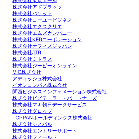
株式会社東京メール
株式会社アドプラッツ
株式会社バケット
株式会社コーユービジネス
株式会社エクスクリエ
株式会社エムズカンパニー
株式会社KFBコーポレーション
株式会社オフィスジャパン
株式会社JTB
株式会社ミトラス
株式会社ジーピーオンライン
MIC株式会社
アディッシュ株式会社
イオンコンパス株式会社
関西ビジネスインフォメーション株式会社
株式会社ビズテーラー・パートナーズ
株式会社マキ朝日データサービス
株式会社グロップ
TOPPANホールディングス株式会社
株式会社シスパル
株式会社エントリーサポート
株式会社フィールド