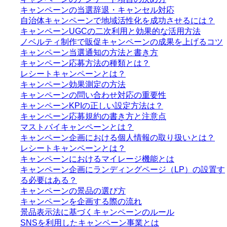
キャンペーンの当選辞退・キャンセル対応
自治体キャンペーンで地域活性化を成功させるには？
キャンペーンUGCの二次利用と効果的な活用方法
ノベルティ制作で販促キャンペーンの成果を上げるコツ
キャンペーン当選通知の方法と書き方
キャンペーン応募方法の種類とは？
レシートキャンペーンとは？
キャンペーン効果測定の方法
キャンペーンの問い合わせ対応の重要性
キャンペーンKPIの正しい設定方法は？
キャンペーン応募規約の書き方と注意点
マストバイキャンペーンとは？
キャンペーン企画における個人情報の取り扱いとは？
レシートキャンペーンとは？
キャンペーンにおけるマイレージ機能とは
キャンペーン企画にランディングページ（LP）の設置す
る必要はある？
キャンペーンの景品の選び方
キャンペーンを企画する際の流れ
景品表示法に基づくキャンペーンのルール
SNSを利用したキャンペーン事業とは