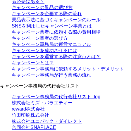
る必要はある？
キャンペーンの景品の選び方
キャンペーンを企画する際の流れ
景品表示法に基づくキャンペーンのルール
SNSを利用したキャンペーン事業とは
キャンペーン業者に依頼する際の費用相場
キャンペーン業者の選び方
キャンペーン事務局の運営マニュアル
キャンペーンを成功させるには
キャンペーンを運営する際の注意点とは？
キャンペーンとは？
キャンペーン事務局に依頼するメリット・デメリット
キャンペーン事務局が行う業務の流れ
キャンペーン事務局の代行会社リスト
キャンペーン事務局の代行会社リスト_top
株式会社ミズ・バラエティー
reward株式会社
竹田印刷株式会社
株式会社ユニパック・ダイレクト
合同会社SNAPLACE