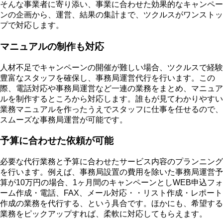
そんな事業者に寄り添い、
事業に合わせた効果的なキャンペー
ンの企画から、運営、結果の集計まで、ツクルスがワンストッ
プで対応
します。
マニュアルの制作も対応
人材不足でキャンペーンの開催が難しい場合、ツクルスで経験
豊富なスタッフを確保し、事務局運営代行を行います。この
際、電話対応や事務局運営など一連の業務をまとめ、マニュア
ルを制作するところから対応します。
誰もが見てわかりやすい
業務マニュアルを作ったうえでスタッフに仕事を任せる
ので、
スムーズな事務局運営が可能です。
予算に合わせた依頼が可能
必要な代行業務と予算に合わせたサービス内容のプランニング
を行います。
例えば、事務局設置の費用を除いた事務局運営予
算が10万円の場合、1ヶ月間のキャンペーンとしWEB申込フォ
ーム作成・電話、FAX、メール対応・・リスト作成・レポート
作成の業務を代行する、という具合です。ほかにも、希望する
業務をピックアップすれば、柔軟に対応してもらえます。