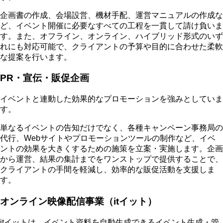
企画書の作成、会場設営、機材手配、運営マニュアルの作成な
ど、イベント開催に必要なすべての工程を一貫して請け負いま
す。また、オフライン、オンライン、ハイブリッド形式のいず
れにも対応可能で、クライアントの予算や目的に合わせた柔軟
な提案を行います。
PR・宣伝・販促企画
イベントと連動した効果的なプロモーションを強みとしていま
す。
単なるイベントの告知だけでなく、各種キャンペーン事務局の
代行、Webサイトやプロモーションツールの制作など、イベ
ントの効果を大きくするための施策を立案・実施します。企画
から運営、結果の集計までをワンストップで提供することで、
クライアントの手間を軽減し、効率的な販促活動を支援しま
す。
オンライン映像配信事業（itイット）
itイットは、イベント資料を自動生成できるイベント生成・管