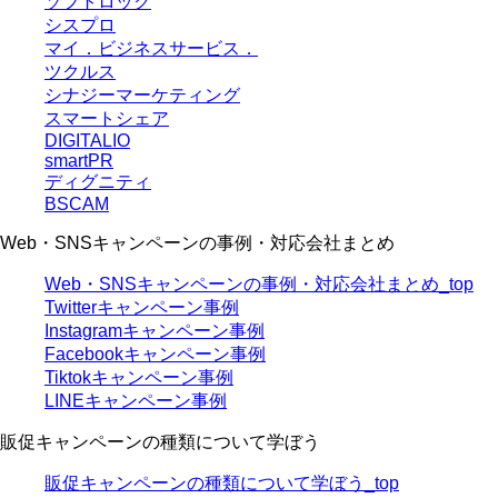
ソフトロック
シスプロ
マイ．ビジネスサービス．
ツクルス
シナジーマーケティング
スマートシェア
DIGITALIO
smartPR
ディグニティ
BSCAM
Web・SNSキャンペーンの事例・対応会社まとめ
Web・SNSキャンペーンの事例・対応会社まとめ_top
Twitterキャンペーン事例
Instagramキャンペーン事例
Facebookキャンペーン事例
Tiktokキャンペーン事例
LINEキャンペーン事例
販促キャンペーンの種類について学ぼう
販促キャンペーンの種類について学ぼう_top