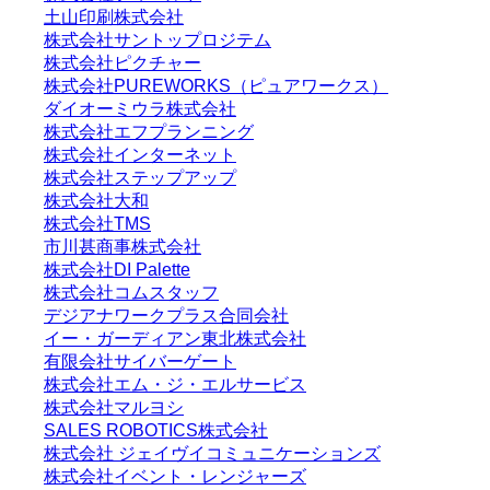
土山印刷株式会社
株式会社サントップロジテム
株式会社ピクチャー
株式会社PUREWORKS（ピュアワークス）
ダイオーミウラ株式会社
株式会社エフプランニング
株式会社インターネット
株式会社ステップアップ
株式会社大和
株式会社TMS
市川甚商事株式会社
株式会社DI Palette
株式会社コムスタッフ
デジアナワークプラス合同会社
イー・ガーディアン東北株式会社
有限会社サイバーゲート
株式会社エム・ジ・エルサービス
株式会社マルヨシ
SALES ROBOTICS株式会社
株式会社 ジェイヴイコミュニケーションズ
株式会社イベント・レンジャーズ