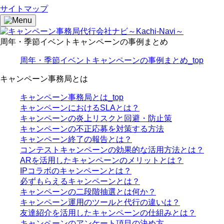
サイトマップ
周年・季節イベントキャンペーンの事例まとめ
周年・季節イベントキャンペーンの事例まとめ_top
キャンペーン事務局とは
キャンペーン事務局とは_top
キャンペーンにおけるSLAとは？
キャンペーンの炎上リスクと回避・防止策
キャンペーンの不正応募を対策する方法
キャンペーン終了の報告とは？
コンテストキャンペーンの効果的な活用方法とは？
ARを活用したキャンペーンのメリットとは？
IPコラボのキャンペーンとは？
必ずもらえるキャンペーンとは？
キャンペーンの二段階抽選とは何か？
キャンペーン運用のツールと代行の違いは？
友達紹介を活用したキャンペーンの仕組みとは？
キャンペーンのアンケート項目の決め方