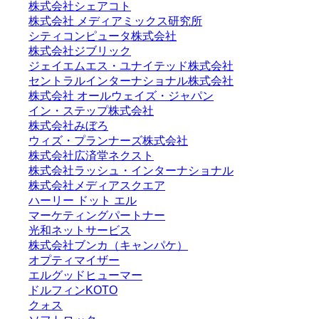
株式会社シェアコト
株式会社 メディアミックス研究所
シティコンピュータ株式会社
株式会社ジブリック
ジェイエムエス・ユナイテッド株式会社
セントラルインターナショナル株式会社
株式会社 オールウェイズ・ジャパン
イン・ステップ株式会社
株式会社みぼろ
ウィズ・プランナーズ株式会社
株式会社広済堂ネクスト
株式会社ラッシュ・インターナショナル
株式会社メディアスクエア
ハーリー ドット エル
マーケティングパートナー
光和ネットサービス
株式会社ブンカ（キャンパケ）
オプティマイザー
エルグッドヒューマー
ドルフィンKOTO
クォス