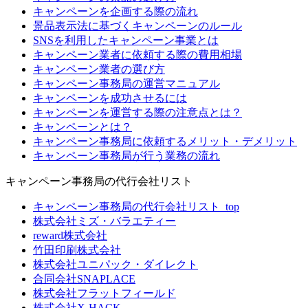
キャンペーンを企画する際の流れ
景品表示法に基づくキャンペーンのルール
SNSを利用したキャンペーン事業とは
キャンペーン業者に依頼する際の費用相場
キャンペーン業者の選び方
キャンペーン事務局の運営マニュアル
キャンペーンを成功させるには
キャンペーンを運営する際の注意点とは？
キャンペーンとは？
キャンペーン事務局に依頼するメリット・デメリット
キャンペーン事務局が行う業務の流れ
キャンペーン事務局の代行会社リスト
キャンペーン事務局の代行会社リスト_top
株式会社ミズ・バラエティー
reward株式会社
竹田印刷株式会社
株式会社ユニパック・ダイレクト
合同会社SNAPLACE
株式会社フラットフィールド
株式会社X-HACK