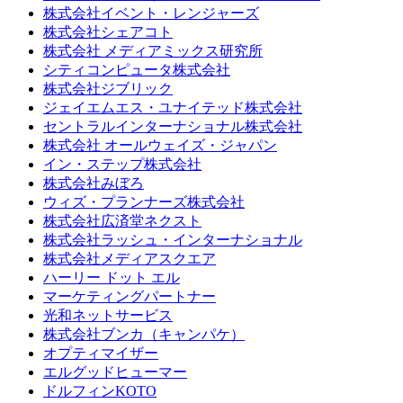
株式会社イベント・レンジャーズ
株式会社シェアコト
株式会社 メディアミックス研究所
シティコンピュータ株式会社
株式会社ジブリック
ジェイエムエス・ユナイテッド株式会社
セントラルインターナショナル株式会社
株式会社 オールウェイズ・ジャパン
イン・ステップ株式会社
株式会社みぼろ
ウィズ・プランナーズ株式会社
株式会社広済堂ネクスト
株式会社ラッシュ・インターナショナル
株式会社メディアスクエア
ハーリー ドット エル
マーケティングパートナー
光和ネットサービス
株式会社ブンカ（キャンパケ）
オプティマイザー
エルグッドヒューマー
ドルフィンKOTO