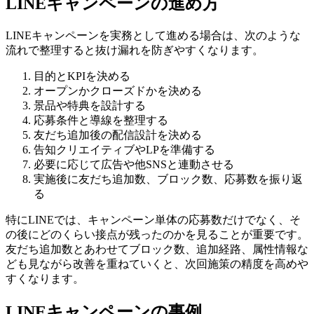
LINEキャンペーンの進め方
LINEキャンペーンを実務として進める場合は、次のような
流れで整理すると抜け漏れを防ぎやすくなります。
目的とKPIを決める
オープンかクローズドかを決める
景品や特典を設計する
応募条件と導線を整理する
友だち追加後の配信設計を決める
告知クリエイティブやLPを準備する
必要に応じて広告や他SNSと連動させる
実施後に友だち追加数、ブロック数、応募数を振り返
る
特にLINEでは、キャンペーン単体の応募数だけでなく、そ
の後にどのくらい接点が残ったのかを見ることが重要です。
友だち追加数とあわせてブロック数、追加経路、属性情報な
ども見ながら改善を重ねていくと、次回施策の精度を高めや
すくなります。
LINEキャンペーンの事例