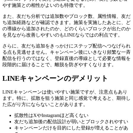
やす施策との相性がよいのも特徴です。
また、友だち分析では追加数やブロック数、属性情報、友だ
ち追加経路などが確認できます。施策を実施したあとに、ど
の導線から追加されたのか、どのくらいブロックが出たのか
を見ながら改善しやすいのもLINEならではの利点です。
さらに、友だち追加をきっかけにステップ配信へつなげられ
る点も見逃せません。キャンペーン後にいきなり頻繁な一斉
配信を行うのではなく、登録直後の導線として必要な情報を
段階的に届けることで、離脱を防ぎやすくなります。
LINEキャンペーンのデメリット
LINEキャンペーンは使いやすい施策ですが、注意点もあり
ます。特に、拡散を狙う施策と同じ感覚で考えると、期待し
た広がり方にならないことがあります。
拡散性はXやInstagramほど高くない
友だち追加後の配信設計が弱いとブロックされやすい
キャンペーンだけを目的にした登録が増えることがあ