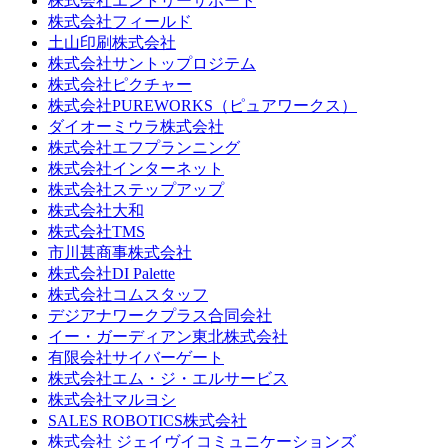
株式会社エントリーサポート
株式会社フィールド
土山印刷株式会社
株式会社サントップロジテム
株式会社ピクチャー
株式会社PUREWORKS（ピュアワークス）
ダイオーミウラ株式会社
株式会社エフプランニング
株式会社インターネット
株式会社ステップアップ
株式会社大和
株式会社TMS
市川甚商事株式会社
株式会社DI Palette
株式会社コムスタッフ
デジアナワークプラス合同会社
イー・ガーディアン東北株式会社
有限会社サイバーゲート
株式会社エム・ジ・エルサービス
株式会社マルヨシ
SALES ROBOTICS株式会社
株式会社 ジェイヴイコミュニケーションズ