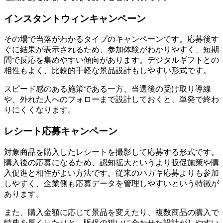
インスタントウィンキャンペーン
その場で当落がわかるタイプのキャンペーンです。応募後す
ぐに結果が表示されるため、参加体験がわかりやすく、短期
間で反応を集めやすい傾向があります。デジタルギフトとの
相性もよく、比較的手軽な景品設計もしやすい形式です。
スピード感のある施策である一方、当選後の受け取り導線
や、外れた人へのフォローまで設計しておくと、単発で終わ
りにくくなります。
レシート応募キャンペーン
対象商品を購入したレシートを撮影して応募する形式です。
購入後の応募になるため、認知拡大というより販促施策や購
入促進と相性がよい方法です。従来のハガキ応募よりも参加
しやすく、企業側も応募データを管理しやすいという特徴が
あります。
また、購入金額に応じて景品を変えたり、複数商品の購入で
特典を厚くしたりと、販促の狙いに合わせた設計がしやすい