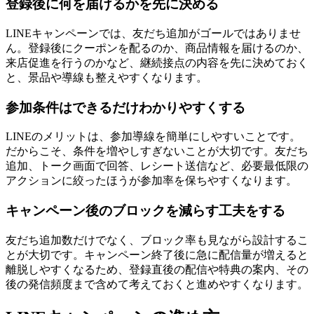
登録後に何を届けるかを先に決める
LINEキャンペーンでは、友だち追加がゴールではありませ
ん。登録後にクーポンを配るのか、商品情報を届けるのか、
来店促進を行うのかなど、継続接点の内容を先に決めておく
と、景品や導線も整えやすくなります。
参加条件はできるだけわかりやすくする
LINEのメリットは、参加導線を簡単にしやすいことです。
だからこそ、条件を増やしすぎないことが大切です。友だち
追加、トーク画面で回答、レシート送信など、必要最低限の
アクションに絞ったほうが参加率を保ちやすくなります。
キャンペーン後のブロックを減らす工夫をする
友だち追加数だけでなく、ブロック率も見ながら設計するこ
とが大切です。キャンペーン終了後に急に配信量が増えると
離脱しやすくなるため、登録直後の配信や特典の案内、その
後の発信頻度まで含めて考えておくと進めやすくなります。