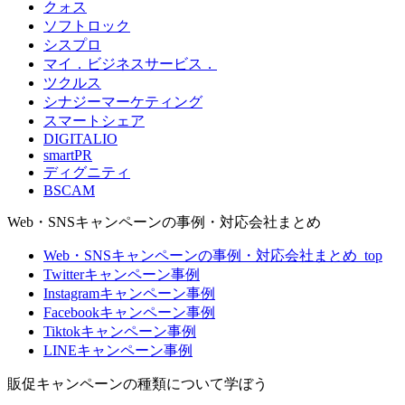
クォス
ソフトロック
シスプロ
マイ．ビジネスサービス．
ツクルス
シナジーマーケティング
スマートシェア
DIGITALIO
smartPR
ディグニティ
BSCAM
Web・SNSキャンペーンの事例・対応会社まとめ
Web・SNSキャンペーンの事例・対応会社まとめ_top
Twitterキャンペーン事例
Instagramキャンペーン事例
Facebookキャンペーン事例
Tiktokキャンペーン事例
LINEキャンペーン事例
販促キャンペーンの種類について学ぼう