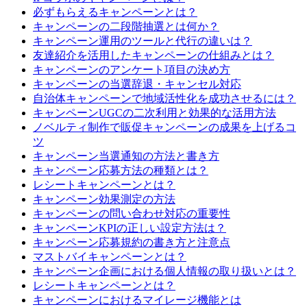
必ずもらえるキャンペーンとは？
キャンペーンの二段階抽選とは何か？
キャンペーン運用のツールと代行の違いは？
友達紹介を活用したキャンペーンの仕組みとは？
キャンペーンのアンケート項目の決め方
キャンペーンの当選辞退・キャンセル対応
自治体キャンペーンで地域活性化を成功させるには？
キャンペーンUGCの二次利用と効果的な活用方法
ノベルティ制作で販促キャンペーンの成果を上げるコ
ツ
キャンペーン当選通知の方法と書き方
キャンペーン応募方法の種類とは？
レシートキャンペーンとは？
キャンペーン効果測定の方法
キャンペーンの問い合わせ対応の重要性
キャンペーンKPIの正しい設定方法は？
キャンペーン応募規約の書き方と注意点
マストバイキャンペーンとは？
キャンペーン企画における個人情報の取り扱いとは？
レシートキャンペーンとは？
キャンペーンにおけるマイレージ機能とは