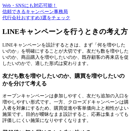
Web・SNSにも対応可能！
信頼できるキャンペーン事務局
代行会社おすすめ3選をチェック
LINEキャンペーンを行うときの考え方
LINEキャンペーンを設計するときは、まず「何を増やした
いのか」を明確にすることが大切です。友だち数を増やした
いのか、商品購入を増やしたいのか、既存顧客の再来店を促
したいのかで、適した形式は変わります。
友だち数を増やしたいのか、購買を増やしたいの
かを分けて考える
オープンキャンペーンは参加しやすく、友だち追加の入口を
増やしやすい形式です。一方、クローズドキャンペーンは購
入者を対象にするため、購買促進や客単価向上と相性がよい
施策です。目的が曖昧なまま設計すると、応募は集まっても
評価しにくい施策になりやすくなります。