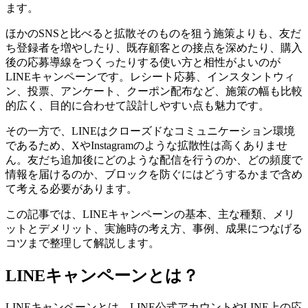
ます。
ほかのSNSと比べると拡散そのものを狙う施策よりも、友だ
ち登録者を増やしたり、既存顧客との接点を深めたり、購入
後の応募導線をつくったりする使い方と相性がよいのが
LINEキャンペーンです。レシート応募、インスタントウィ
ン、投票、アンケート、クーポン配布など、施策の幅も比較
的広く、目的に合わせて設計しやすい点も魅力です。
その一方で、LINEはクローズドなコミュニケーション環境
であるため、XやInstagramのような拡散性は高くありませ
ん。友だち追加後にどのような配信を行うのか、どの頻度で
情報を届けるのか、ブロックを防ぐにはどうするかまで含め
て考える必要があります。
この記事では、LINEキャンペーンの基本、主な種類、メリ
ットとデメリット、実施時の考え方、事例、成果につなげる
コツまで整理して解説します。
LINEキャンペーンとは？
LINEキャンペーンとは、LINE公式アカウントやLINE上の応