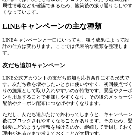
属性情報などを確認できるため、施策後の振り返りもしやす
くなっています。
LINEキャンペーンの主な種類
LINEキャンペーンと一口にいっても、狙う成果によって設
計の仕方は変わります。ここでは代表的な種類を整理しま
す。
友だち追加キャンペーン
LINE公式アカウントの友だち追加を応募条件にする形式で
す。友だち数を増やしたいときに使いやすく、初回接点づく
りの施策として取り入れやすいのが特徴です。景品やクーポ
ンを用意することで参加しやすくなり、その後のメッセージ
配信やクーポン配布につなげやすくなります。
ただし、友だち追加だけで終わってしまうと、キャンペーン
後にブロックされやすくなることがあります。そのため、登
録後にどのような情報を届けるのか、継続して登録しておく
理由があるかまで考えておくことが大切です。