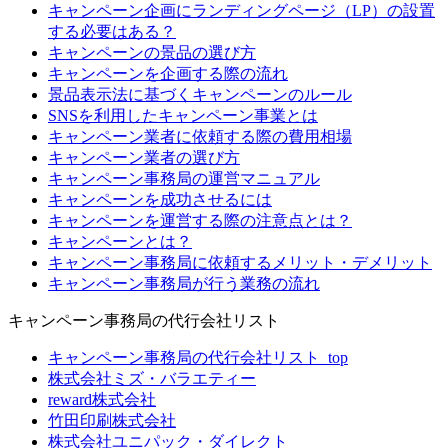
キャンペーン企画にランディングページ（LP）の設置
する必要はある？
キャンペーンの景品の選び方
キャンペーンを企画する際の流れ
景品表示法に基づくキャンペーンのルール
SNSを利用したキャンペーン事業とは
キャンペーン業者に依頼する際の費用相場
キャンペーン業者の選び方
キャンペーン事務局の運営マニュアル
キャンペーンを成功させるには
キャンペーンを運営する際の注意点とは？
キャンペーンとは？
キャンペーン事務局に依頼するメリット・デメリット
キャンペーン事務局が行う業務の流れ
キャンペーン事務局の代行会社リスト
キャンペーン事務局の代行会社リスト_top
株式会社ミズ・バラエティー
reward株式会社
竹田印刷株式会社
株式会社ユニパック・ダイレクト