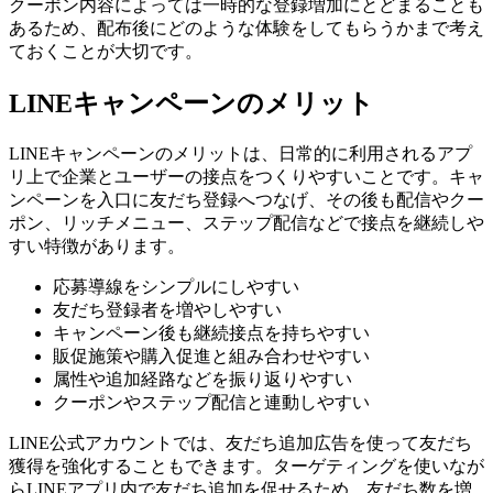
クーポン内容によっては一時的な登録増加にとどまることも
あるため、配布後にどのような体験をしてもらうかまで考え
ておくことが大切です。
LINEキャンペーンのメリット
LINEキャンペーンのメリットは、日常的に利用されるアプ
リ上で企業とユーザーの接点をつくりやすいことです。キャ
ンペーンを入口に友だち登録へつなげ、その後も配信やクー
ポン、リッチメニュー、ステップ配信などで接点を継続しや
すい特徴があります。
応募導線をシンプルにしやすい
友だち登録者を増やしやすい
キャンペーン後も継続接点を持ちやすい
販促施策や購入促進と組み合わせやすい
属性や追加経路などを振り返りやすい
クーポンやステップ配信と連動しやすい
LINE公式アカウントでは、友だち追加広告を使って友だち
獲得を強化することもできます。ターゲティングを使いなが
らLINEアプリ内で友だち追加を促せるため、友だち数を増