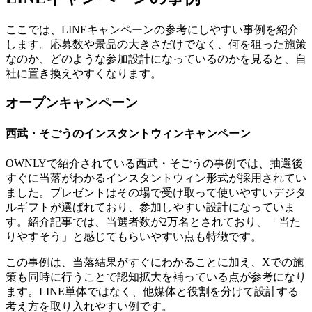
ここでは、LINEキャンペーンの参考にしやすい事例を紹介
します。応募数や景品の大きさだけでなく、何を狙った施策
なのか、どのような参加設計になっているのかを見ると、自
社に置き換えやすくなります。
オープンキャンペーン
西武・そごうのインスタントウィンキャンペーン
OWNLYで紹介されている西武・そごうの事例では、抽選後
すぐに当落がわかるインスタントウィン形式が採用されてい
ました。プレゼントはその場で受け取って使いやすいデジタ
ルギフトが選ばれており、参加しやすい設計になっていま
す。紹介記事では、
当選者数が2万名
とされており、「当た
りやすそう」と感じてもらいやすい点も特徴です。
この事例は、当落結果がすぐにわかることに加え、Xでの施
策も同時に行うことで認知拡大を補っている点が参考になり
ます。LINE単体ではなく、他媒体と役割を分けて設計する
考え方を取り入れやすい例です。