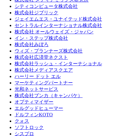
シティコンピュータ株式会社
株式会社ジブリック
ジェイエムエス・ユナイテッド株式会社
セントラルインターナショナル株式会社
株式会社 オールウェイズ・ジャパン
イン・ステップ株式会社
株式会社みぼろ
ウィズ・プランナーズ株式会社
株式会社広済堂ネクスト
株式会社ラッシュ・インターナショナル
株式会社メディアスクエア
ハーリー ドット エル
マーケティングパートナー
光和ネットサービス
株式会社ブンカ（キャンパケ）
オプティマイザー
エルグッドヒューマー
ドルフィンKOTO
クォス
ソフトロック
シスプロ