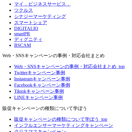
マイ．ビジネスサービス．
ツクルス
シナジーマーケティング
スマートシェア
DIGITALIO
smartPR
ディグニティ
BSCAM
Web・SNSキャンペーンの事例・対応会社まとめ
Web・SNSキャンペーンの事例・対応会社まとめ_top
Twitterキャンペーン事例
Instagramキャンペーン事例
Facebookキャンペーン事例
Tiktokキャンペーン事例
LINEキャンペーン事例
販促キャンペーンの種類について学ぼう
販促キャンペーンの種類について学ぼう_top
インフルエンサーマーケティングキャンペーン
クリスマスキャンペーン