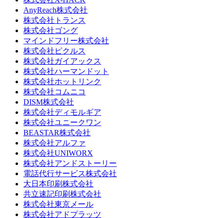
AnyReach株式会社
株式会社トランス
株式会社ゴング
マインドフリー株式会社
株式会社ピクルス
株式会社ガイアックス
株式会社ハーマンドット
株式会社ホットリンク
株式会社コムニコ
DISM株式会社
株式会社ディモルギア
株式会社ユニークワン
BEASTAR株式会社
株式会社アルファ
株式会社UNIWORX
株式会社アンドストーリー
電話代行サービス株式会社
大日本印刷株式会社
共立速記印刷株式会社
株式会社東京メール
株式会社アドプラッツ