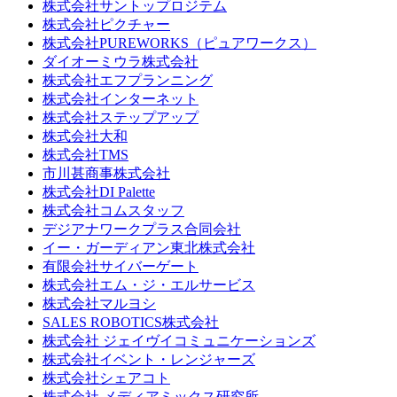
株式会社サントップロジテム
株式会社ピクチャー
株式会社PUREWORKS（ピュアワークス）
ダイオーミウラ株式会社
株式会社エフプランニング
株式会社インターネット
株式会社ステップアップ
株式会社大和
株式会社TMS
市川甚商事株式会社
株式会社DI Palette
株式会社コムスタッフ
デジアナワークプラス合同会社
イー・ガーディアン東北株式会社
有限会社サイバーゲート
株式会社エム・ジ・エルサービス
株式会社マルヨシ
SALES ROBOTICS株式会社
株式会社 ジェイヴイコミュニケーションズ
株式会社イベント・レンジャーズ
株式会社シェアコト
株式会社 メディアミックス研究所