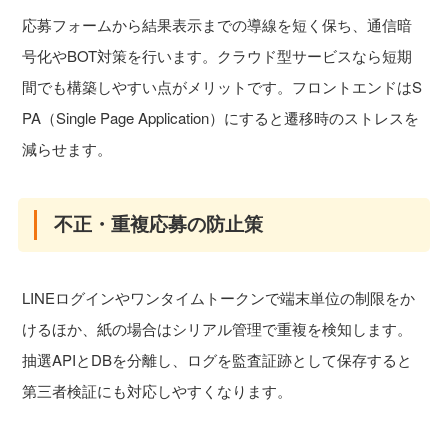
応募フォームから結果表示までの導線を短く保ち、通信暗
号化やBOT対策を行います。クラウド型サービスなら短期
間でも構築しやすい点がメリットです。フロントエンドはS
PA（Single Page Application）にすると遷移時のストレスを
減らせます。
不正・重複応募の防止策
LINEログインやワンタイムトークンで端末単位の制限をか
けるほか、紙の場合はシリアル管理で重複を検知します。
抽選APIとDBを分離し、ログを監査証跡として保存すると
第三者検証にも対応しやすくなります。