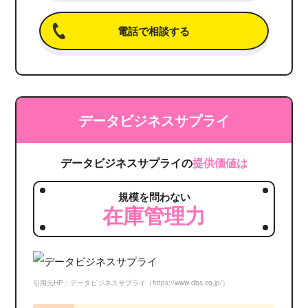
電話で相談する
データビジネスサプライ
データビジネスサプライの
提供価値は
規模を問わない
在庫管理力
引用元HP：データビジネスサプライ（https://www.dbs.co.jp/）