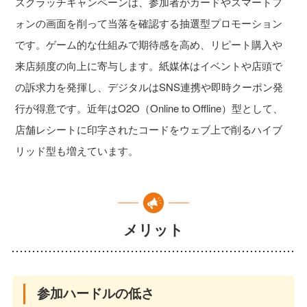
スクラッチキャンペーンは、参加者がカードやスマートフ
ォンの画面を削って当落を確認する抽選型プロモーション
です。ゲーム的な仕組みで期待感を高め、リピート購入や
来店頻度の向上に寄与します。紙媒体はイベントや店頭で
の訴求力を発揮し、デジタルはSNS連携や即時クーポン発
行が得意です。近年はO2O（Online to Offline）型として、
店舗レシートに印字されたコードをウェブ上で削るハイブ
リッド型も増えています。
メリット
参加ハードルの低さ