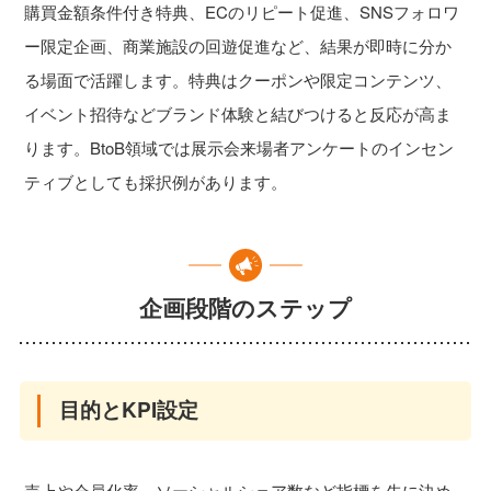
購買金額条件付き特典、ECのリピート促進、SNSフォロワ
ー限定企画、商業施設の回遊促進など、結果が即時に分か
る場面で活躍します。特典はクーポンや限定コンテンツ、
イベント招待などブランド体験と結びつけると反応が高ま
ります。BtoB領域では展示会来場者アンケートのインセン
ティブとしても採択例があります。
企画段階のステップ
目的とKPI設定
売上や会員化率、ソーシャルシェア数など指標を先に決め