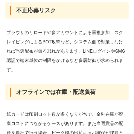
不正応募リスク
ブラウザのリロードや多アカウントによる重複参加、スク
レイピングによるBOT攻撃など、システム側で対策しなけ
れば当選配布が偏る恐れがあります。LINEログインやSMS
認証で端末単位の制限をかけるなど多層防御が求められま
す。
オフラインでは在庫・配送負荷
紙カードは印刷ロット数が多くなりがちで、余剰在庫が廃
棄コストにつながるケースがあります。また当選賞品の配
送を自社で行う場合、ピーク時の出荷キャパ確保が課題と