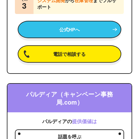
システム開発
から
在庫管理
までフルサ
3
ポート
公式HPへ
電話で相談する
パルディア（キャンペーン事務
局.com）
パルディアの
提供価値は
話題を呼ぶ