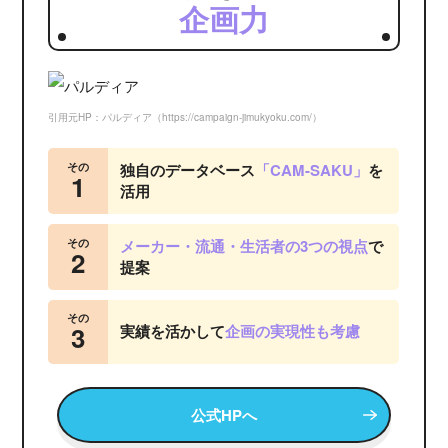
企画力
引用元HP：パルディア（https://campaign-jimukyoku.com/）
その
独自のデータベース
「CAM-SAKU」
を
1
活用
その
メーカー・流通・生活者の3つの視点
で
2
提案
その
3
実績を活かして
企画の実現性も考慮
公式HPへ