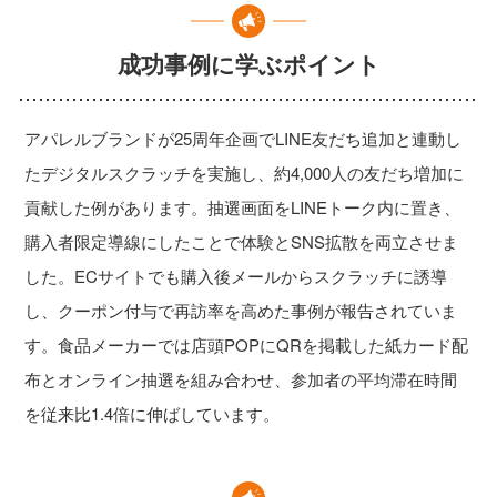
成功事例に学ぶポイント
アパレルブランドが25周年企画でLINE友だち追加と連動し
たデジタルスクラッチを実施し、約4,000人の友だち増加に
貢献した例があります。抽選画面をLINEトーク内に置き、
購入者限定導線にしたことで体験とSNS拡散を両立させま
した。ECサイトでも購入後メールからスクラッチに誘導
し、クーポン付与で再訪率を高めた事例が報告されていま
す。食品メーカーでは店頭POPにQRを掲載した紙カード配
布とオンライン抽選を組み合わせ、参加者の平均滞在時間
を従来比1.4倍に伸ばしています。