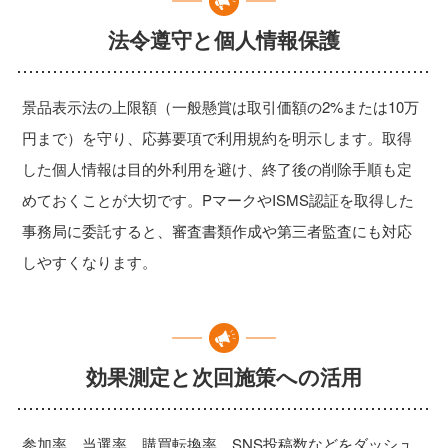
法令遵守と個人情報保護
景品表示法の上限額（一般懸賞は取引価額の2%または10万
円まで）を守り、応募要項で利用規約を明示します。取得
した個人情報は目的外利用を避け、終了後の削除手順も定
めておくことが大切です。PマークやISMS認証を取得した
事務局に委託すると、審査書類作成や第三者監査にも対応
しやすくなります。
効果測定と次回施策への活用
参加率、当選率、購買転換率、SNS投稿数などをダッシュ