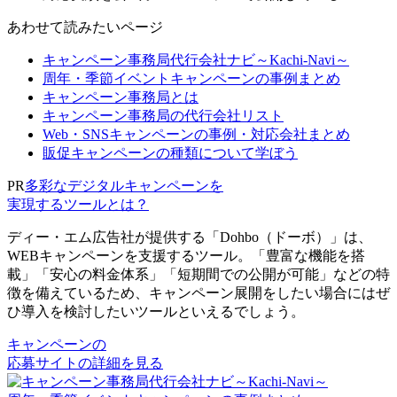
あわせて読みたいページ
キャンペーン事務局代行会社ナビ～Kachi-Navi～
周年・季節イベントキャンペーンの事例まとめ
キャンペーン事務局とは
キャンペーン事務局の代行会社リスト
Web・SNSキャンペーンの事例・対応会社まとめ
販促キャンペーンの種類について学ぼう
PR
多彩なデジタルキャンペーンを
実現するツールとは？
ディー・エム広告社が提供する「Dohbo（ドーボ）」は、
WEBキャンペーンを支援するツール。「豊富な機能を搭
載」「安心の料金体系」「短期間での公開が可能」などの特
徴を備えているため、キャンペーン展開をしたい場合にはぜ
ひ導入を検討したいツールといえるでしょう。
キャンペーンの
応募サイトの詳細を見る