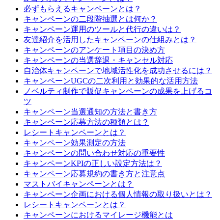
必ずもらえるキャンペーンとは？
キャンペーンの二段階抽選とは何か？
キャンペーン運用のツールと代行の違いは？
友達紹介を活用したキャンペーンの仕組みとは？
キャンペーンのアンケート項目の決め方
キャンペーンの当選辞退・キャンセル対応
自治体キャンペーンで地域活性化を成功させるには？
キャンペーンUGCの二次利用と効果的な活用方法
ノベルティ制作で販促キャンペーンの成果を上げるコ
ツ
キャンペーン当選通知の方法と書き方
キャンペーン応募方法の種類とは？
レシートキャンペーンとは？
キャンペーン効果測定の方法
キャンペーンの問い合わせ対応の重要性
キャンペーンKPIの正しい設定方法は？
キャンペーン応募規約の書き方と注意点
マストバイキャンペーンとは？
キャンペーン企画における個人情報の取り扱いとは？
レシートキャンペーンとは？
キャンペーンにおけるマイレージ機能とは