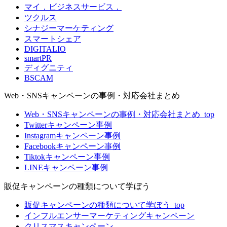
マイ．ビジネスサービス．
ツクルス
シナジーマーケティング
スマートシェア
DIGITALIO
smartPR
ディグニティ
BSCAM
Web・SNSキャンペーンの事例・対応会社まとめ
Web・SNSキャンペーンの事例・対応会社まとめ_top
Twitterキャンペーン事例
Instagramキャンペーン事例
Facebookキャンペーン事例
Tiktokキャンペーン事例
LINEキャンペーン事例
販促キャンペーンの種類について学ぼう
販促キャンペーンの種類について学ぼう_top
インフルエンサーマーケティングキャンペーン
クリスマスキャンペーン