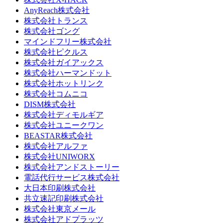
AnyReach株式会社
株式会社トランス
株式会社ゴング
マインドフリー株式会社
株式会社ピクルス
株式会社ガイアックス
株式会社ハーマンドット
株式会社ホットリンク
株式会社コムニコ
DISM株式会社
株式会社ディモルギア
株式会社ユニークワン
BEASTAR株式会社
株式会社アルファ
株式会社UNIWORX
株式会社アンドストーリー
電話代行サービス株式会社
大日本印刷株式会社
共立速記印刷株式会社
株式会社東京メール
株式会社アドプラッツ