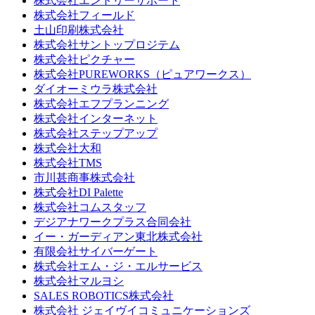
株式会社エントリーサポート
株式会社フィールド
土山印刷株式会社
株式会社サントップロジテム
株式会社ピクチャー
株式会社PUREWORKS（ピュアワークス）
ダイオーミウラ株式会社
株式会社エフプランニング
株式会社インターネット
株式会社ステップアップ
株式会社大和
株式会社TMS
市川甚商事株式会社
株式会社DI Palette
株式会社コムスタッフ
デジアナワークプラス合同会社
イー・ガーディアン東北株式会社
有限会社サイバーゲート
株式会社エム・ジ・エルサービス
株式会社マルヨシ
SALES ROBOTICS株式会社
株式会社 ジェイヴイコミュニケーションズ