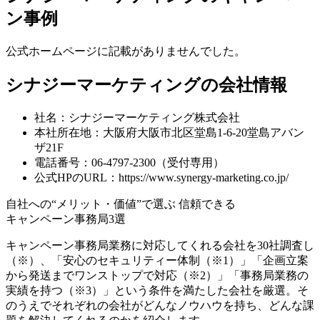
ン事例
公式ホームページに記載がありませんでした。
シナジーマーケティングの会社情報
社名：シナジーマーケティング株式会社
本社所在地：大阪府大阪市北区堂島1-6-20堂島アバン
ザ21F
電話番号：06-4797-2300（受付専用）
公式HPのURL：https://www.synergy-marketing.co.jp/
自社への“メリット・価値”で選ぶ
信頼できる
キャンペーン事務局3選
キャンペーン事務局業務に対応してくれる会社を30社調査し
（※）、「安心のセキュリティー体制（※1）」「企画立案
から発送までワンストップで対応（※2）」「事務局業務の
実績を持つ（※3）」という条件を満たした会社を厳選。そ
のうえでそれぞれの会社がどんなノウハウを持ち、どんな課