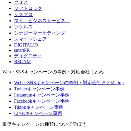
クォス
ソフトロック
シスプロ
マイ．ビジネスサービス．
ツクルス
シナジーマーケティング
スマートシェア
DIGITALIO
smartPR
ディグニティ
BSCAM
Web・SNSキャンペーンの事例・対応会社まとめ
Web・SNSキャンペーンの事例・対応会社まとめ_top
Twitterキャンペーン事例
Instagramキャンペーン事例
Facebookキャンペーン事例
Tiktokキャンペーン事例
LINEキャンペーン事例
販促キャンペーンの種類について学ぼう