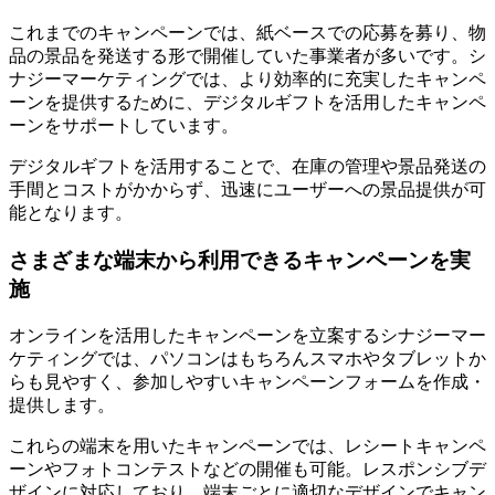
これまでのキャンペーンでは、紙ベースでの応募を募り、物
品の景品を発送する形で開催していた事業者が多いです。シ
ナジーマーケティングでは、より効率的に充実したキャンペ
ーンを提供するために、デジタルギフトを活用したキャンペ
ーンをサポートしています。
デジタルギフトを活用することで、
在庫の管理や景品発送の
手間とコストがかからず、迅速にユーザーへの景品提供が可
能
となります。
さまざまな端末から利用できるキャンペーンを実
施
オンラインを活用したキャンペーンを立案するシナジーマー
ケティングでは、パソコンはもちろんスマホやタブレットか
らも見やすく、参加しやすいキャンペーンフォームを作成・
提供します。
これらの端末を用いたキャンペーンでは、レシートキャンペ
ーンやフォトコンテストなどの開催も可能。レスポンシブデ
ザインに対応しており、
端末ごとに適切なデザインでキャン