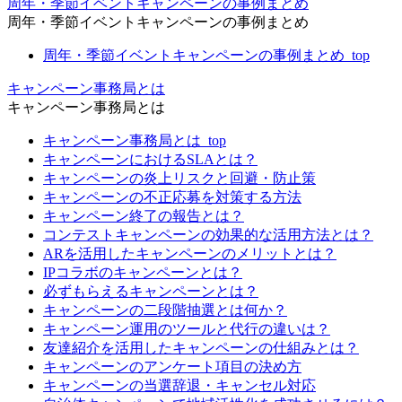
周年・季節イベントキャンペーンの事例まとめ
周年・季節イベントキャンペーンの事例まとめ
周年・季節イベントキャンペーンの事例まとめ_top
キャンペーン事務局とは
キャンペーン事務局とは
キャンペーン事務局とは_top
キャンペーンにおけるSLAとは？
キャンペーンの炎上リスクと回避・防止策
キャンペーンの不正応募を対策する方法
キャンペーン終了の報告とは？
コンテストキャンペーンの効果的な活用方法とは？
ARを活用したキャンペーンのメリットとは？
IPコラボのキャンペーンとは？
必ずもらえるキャンペーンとは？
キャンペーンの二段階抽選とは何か？
キャンペーン運用のツールと代行の違いは？
友達紹介を活用したキャンペーンの仕組みとは？
キャンペーンのアンケート項目の決め方
キャンペーンの当選辞退・キャンセル対応