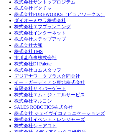
株式会社サントップロジテム
株式会社ピクチャー
株式会社PUREWORKS（ピュアワークス）
ダイオーミウラ株式会社
株式会社エフプランニング
株式会社インターネット
株式会社ステップアップ
株式会社大和
株式会社TMS
市川甚商事株式会社
株式会社DI Palette
株式会社コムスタッフ
デジアナワークプラス合同会社
イー・ガーディアン東北株式会社
有限会社サイバーゲート
株式会社エム・ジ・エルサービス
株式会社マルヨシ
SALES ROBOTICS株式会社
株式会社 ジェイヴイコミュニケーションズ
株式会社イベント・レンジャーズ
株式会社シェアコト
株式会社 メディアミックス研究所