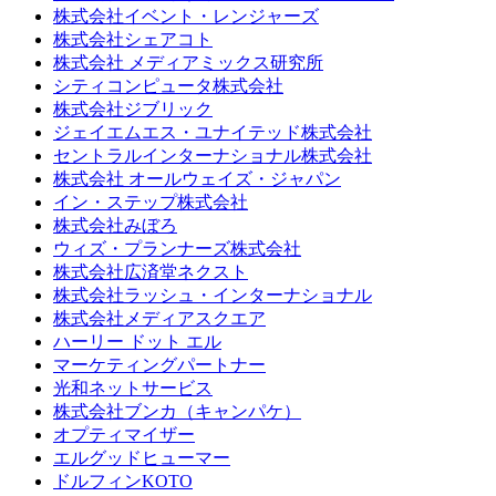
株式会社イベント・レンジャーズ
株式会社シェアコト
株式会社 メディアミックス研究所
シティコンピュータ株式会社
株式会社ジブリック
ジェイエムエス・ユナイテッド株式会社
セントラルインターナショナル株式会社
株式会社 オールウェイズ・ジャパン
イン・ステップ株式会社
株式会社みぼろ
ウィズ・プランナーズ株式会社
株式会社広済堂ネクスト
株式会社ラッシュ・インターナショナル
株式会社メディアスクエア
ハーリー ドット エル
マーケティングパートナー
光和ネットサービス
株式会社ブンカ（キャンパケ）
オプティマイザー
エルグッドヒューマー
ドルフィンKOTO