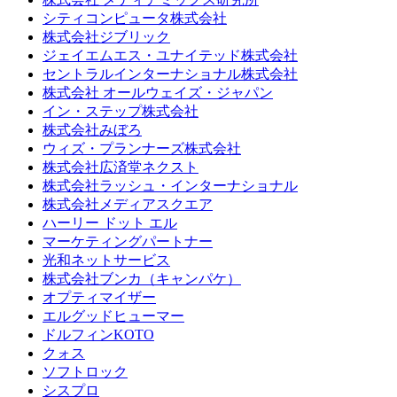
シティコンピュータ株式会社
株式会社ジブリック
ジェイエムエス・ユナイテッド株式会社
セントラルインターナショナル株式会社
株式会社 オールウェイズ・ジャパン
イン・ステップ株式会社
株式会社みぼろ
ウィズ・プランナーズ株式会社
株式会社広済堂ネクスト
株式会社ラッシュ・インターナショナル
株式会社メディアスクエア
ハーリー ドット エル
マーケティングパートナー
光和ネットサービス
株式会社ブンカ（キャンパケ）
オプティマイザー
エルグッドヒューマー
ドルフィンKOTO
クォス
ソフトロック
シスプロ