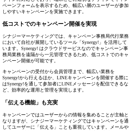
ペーンフォームを表示する
ため、幅広い層のユーザーが参加
しやすいキャンペーンを実施できます。
低コストでのキャンペーン開催を実現
シナジーマーケティングでは、キャンペーン事務局代行業務
において自社が展開しているツール「Synergy!」を活用して
います。Synergy! は
クラウドサービスなのでキャンペーン事
務局業務を遠隔から一元管理できる
ため、低コストでのキャ
ンペーン開催が可能です。
キャンペーンの受付から会員管理まで、幅広い業務を
Synergy!から行えるほか、LINEキャンペーンを開催する際に
はSynergy!を通して参加者にLINEメッセージを配信できるな
ど、効率的な運用と管理を実現します。
「伝える機能」も充実
キャンペーンではユーザーからの情報を集めることが主軸と
なりますが、シナジーマーケティングではキャンペーンを通
してユーザーに「伝える」ことも重視しています。
メールや