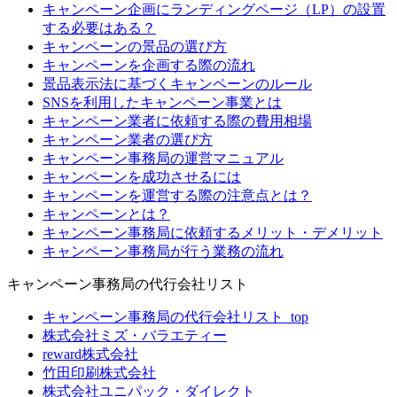
キャンペーン企画にランディングページ（LP）の設置
する必要はある？
キャンペーンの景品の選び方
キャンペーンを企画する際の流れ
景品表示法に基づくキャンペーンのルール
SNSを利用したキャンペーン事業とは
キャンペーン業者に依頼する際の費用相場
キャンペーン業者の選び方
キャンペーン事務局の運営マニュアル
キャンペーンを成功させるには
キャンペーンを運営する際の注意点とは？
キャンペーンとは？
キャンペーン事務局に依頼するメリット・デメリット
キャンペーン事務局が行う業務の流れ
キャンペーン事務局の代行会社リスト
キャンペーン事務局の代行会社リスト_top
株式会社ミズ・バラエティー
reward株式会社
竹田印刷株式会社
株式会社ユニパック・ダイレクト