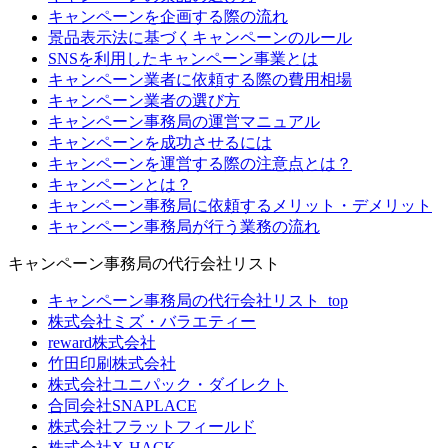
キャンペーンを企画する際の流れ
景品表示法に基づくキャンペーンのルール
SNSを利用したキャンペーン事業とは
キャンペーン業者に依頼する際の費用相場
キャンペーン業者の選び方
キャンペーン事務局の運営マニュアル
キャンペーンを成功させるには
キャンペーンを運営する際の注意点とは？
キャンペーンとは？
キャンペーン事務局に依頼するメリット・デメリット
キャンペーン事務局が行う業務の流れ
キャンペーン事務局の代行会社リスト
キャンペーン事務局の代行会社リスト_top
株式会社ミズ・バラエティー
reward株式会社
竹田印刷株式会社
株式会社ユニパック・ダイレクト
合同会社SNAPLACE
株式会社フラットフィールド
株式会社X-HACK