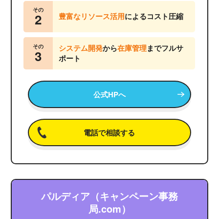
その
2
豊富なリソース活用
によるコスト圧縮
その
システム開発
から
在庫管理
までフルサ
3
ポート
公式HPへ
電話で相談する
パルディア（キャンペーン事務
局.com）