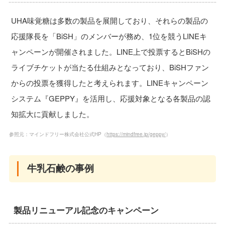
UHA味覚糖は多数の製品を展開しており、それらの製品の
応援隊長を「BiSH」のメンバーが務め、1位を競うLINEキ
ャンペーンが開催されました。LINE上で投票するとBiSHの
ライブチケットが当たる仕組みとなっており、BiSHファン
からの投票を獲得したと考えられます。LINEキャンペーン
システム『GEPPY』を活用し、応援対象となる各製品の認
知拡大に貢献しました。
参照元：マインドフリー株式会社公式HP（
https://mindfree.jp/geppy/
）
牛乳石鹸の事例
製品リニューアル記念のキャンペーン