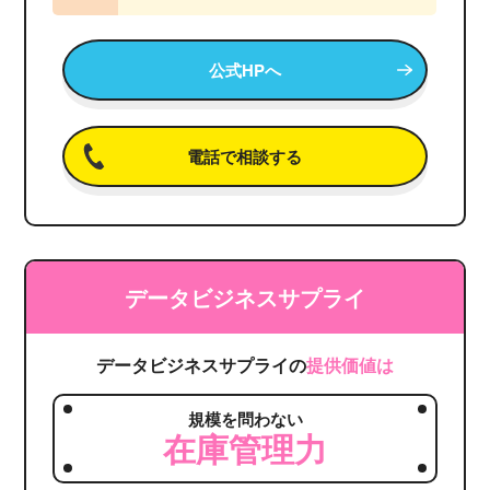
公式HPへ
電話で相談する
データビジネスサプライ
データビジネスサプライの
提供価値は
規模を問わない
在庫管理力