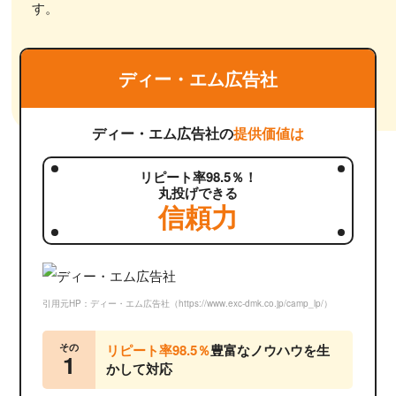
す。
ディー・エム広告社
ディー・エム広告社の
提供価値は
リピート率98.5％！
丸投げできる
信頼力
引用元HP：ディー・エム広告社（https://www.exc-dmk.co.jp/camp_lp/）
その
リピート率98.5％
豊富なノウハウを生
1
かして対応