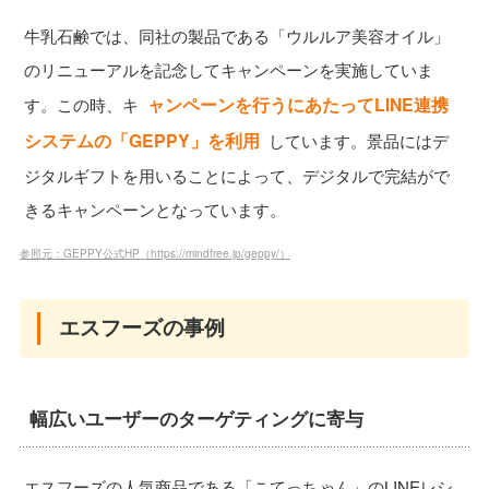
牛乳石鹸では、同社の製品である「ウルルア美容オイル」
のリニューアルを記念してキャンペーンを実施していま
ャンペーンを行うにあたってLINE連携
す。この時、キ
システムの「GEPPY」を利用
しています。景品にはデ
ジタルギフトを用いることによって、デジタルで完結がで
きるキャンペーンとなっています。
参照元：GEPPY公式HP（https://mindfree.jp/geppy/）
エスフーズの事例
幅広いユーザーのターゲティングに寄与
エスフーズの人気商品である「こてっちゃん」のLINEレシ