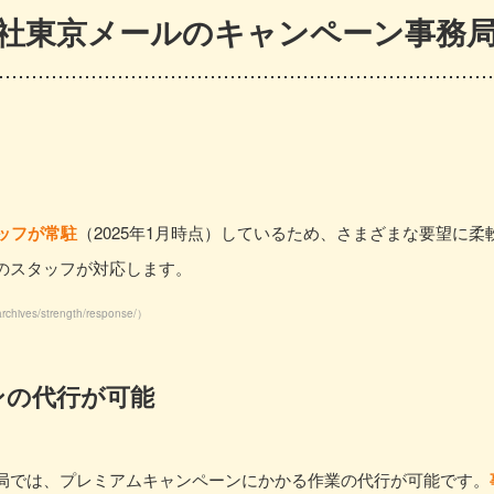
社東京メールのキャンペーン事務
タッフが常駐
（2025年1月時点）しているため、さまざまな要望に
のスタッフが対応します。
/archives/strength/response/
）
ンの代行が可能
局では、プレミアムキャンペーンにかかる作業の代行が可能です。