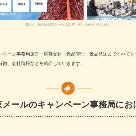
引用元：株式会社東京メール公式HP（http://tokyomail.co.jp/）
ンペーン事務局運営・応募受付・景品管理・景品発送まですべてを
特徴、会社情報などを紹介していきます。
京メールのキャンペーン事務局にお