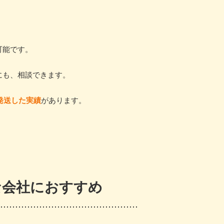
可能です。
にも、相談できます。
で発送した実績
があります。
な会社におすすめ