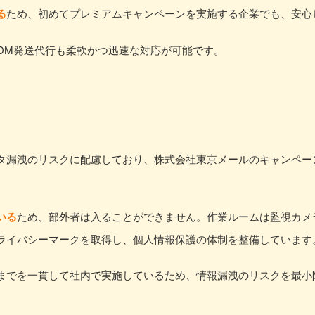
る
ため、初めてプレミアムキャンペーンを実施する企業でも、安心
DM発送代行も柔軟かつ迅速な対応が可能です。
タ漏洩のリスクに配慮しており、株式会社東京メールのキャンペー
いる
ため、部外者は入ることができません。作業ルームは監視カメ
ライバシーマークを取得し、個人情報保護の体制を整備しています
までを一貫して社内で実施しているため、情報漏洩のリスクを最小