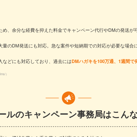
ため、余分な経費を抑えた料金でキャンペーン代行やDMの発送が
大量のDM発送にも対応。急な案件や短納期での対応が必要な場合
入などにも対応しており、過去には
DMハガキを100万通、1週間
/dms/
）
ールのキャンペーン事務局はこん