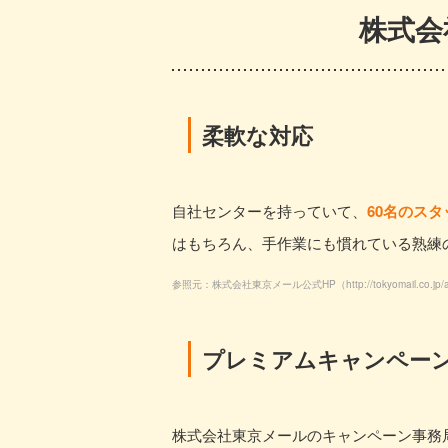
株式会
柔軟な対応
自社センターを持っていて、
60名のス
はもちろん、手作業にも慣れている熟練
参照元：株式会社東京メール公式HP（
http://tokyomail.co.jp
プレミアムキャンペー
株式会社東京メールのキャンペーン事務