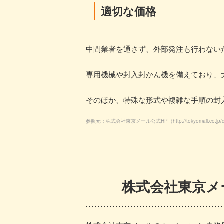
適切な価格
中間業者を通さず、外部発注も行わない
専用機械や封入封かん機を備えており、
そのほか、特殊な形式や複雑な手順の封
参照元：株式会社東京メール公式HP（
http://tokyomail.co.jp
株式会社東京メ