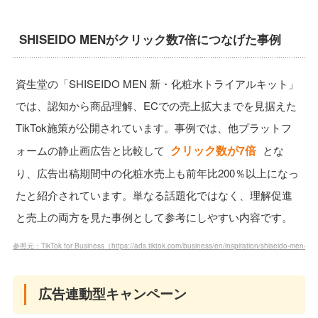
SHISEIDO MENがクリック数7倍につなげた事例
資生堂の「SHISEIDO MEN 新・化粧水トライアルキット」
では、認知から商品理解、ECでの売上拡大までを見据えた
TikTok施策が公開されています。事例では、他プラットフ
クリック数が7倍
ォームの静止画広告と比較して
とな
り、広告出稿期間中の化粧水売上も前年比200％以上になっ
たと紹介されています。単なる話題化ではなく、理解促進
と売上の両方を見た事例として参考にしやすい内容です。
参照元：TikTok for Business（https://ads.tiktok.com/business/en/inspiration/shiseido-men-suc
広告連動型キャンペーン