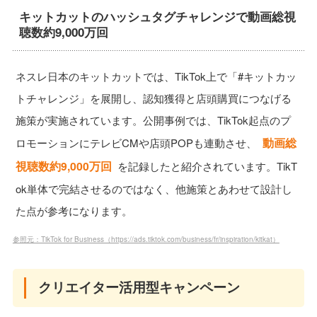
キットカットのハッシュタグチャレンジで動画総視
聴数約9,000万回
ネスレ日本のキットカットでは、TikTok上で「#キットカッ
トチャレンジ」を展開し、認知獲得と店頭購買につなげる
施策が実施されています。公開事例では、TikTok起点のプ
動画総
ロモーションにテレビCMや店頭POPも連動させ、
視聴数約9,000万回
を記録したと紹介されています。TikT
ok単体で完結させるのではなく、他施策とあわせて設計し
た点が参考になります。
参照元：TikTok for Business（https://ads.tiktok.com/business/fr/inspiration/kitkat）
クリエイター活用型キャンペーン