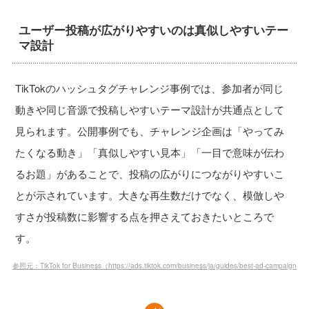
ユーザー投稿が広がりやすいのは真似しやすいテー
マ設計
TikTokのハッシュタグチャレンジ事例では、参加者が同じ
動きや同じ音源で投稿しやすいテーマ設計が共通点として
見られます。公開事例でも、チャレンジ企画は「やってみ
たくなる動き」「真似しやすい見本」「一目で意味が伝わ
るお題」があることで、投稿の広がりにつながりやすいこ
とが示されています。大きな再生数だけでなく、模倣しや
すさが投稿数に影響する点を押さえておきたいところで
す。
参照元：TikTok for Business（https://ads.tiktok.com/business/ja/guides/best-ad-campaign-id