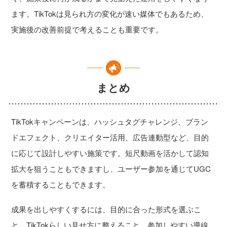
ます。TikTokは見られ方の変化が速い媒体でもあるため、
実施後の改善前提で考えることも重要です。
まとめ
TikTokキャンペーンは、ハッシュタグチャレンジ、ブラン
ドエフェクト、クリエイター活用、広告連動型など、目的
に応じて設計しやすい施策です。短尺動画を活かして認知
拡大を狙うこともできますし、ユーザー参加を通じてUGC
を蓄積することもできます。
成果を出しやすくするには、目的に合った形式を選ぶこ
と、TikTokらしい見せ方に整えること、参加しやすい導線