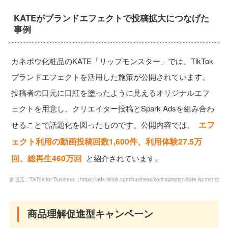
KATEがブランドエフェクトで投稿拡大につなげた
事例
カネボウ化粧品のKATE「リップモンスター」では、TikTok
ブランドエフェクトを活用した施策が公開されています。
投稿者の口元に口紅を塗ったように見えるオリジナルエフ
ェクトを用意し、クリエイター投稿とSpark Adsを組み合わ
エフ
せることで話題化を図ったものです。公開内容では、
ェクト利用の動画投稿回数1,600件、利用体験27.5万
回、総再生460万回
と紹介されています。
参照元：TikTok for Business（https://ads.tiktok.com/business/ko/inspiration/kate-lip-monster
商品理解促進型キャンペーン