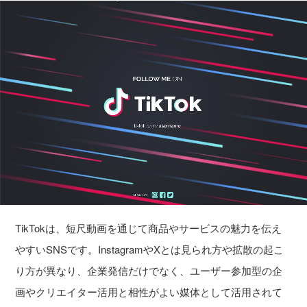
TikTokは、短尺動画を通じて商品やサービスの魅力を伝え
やすいSNSです。InstagramやXとは見られ方や拡散の起こ
り方が異なり、企業発信だけでなく、ユーザー参加型の企
画やクリエイター活用と相性がよい媒体として活用されて