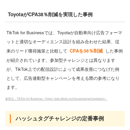
ToyotaがCPA38％削減を実現した事例
TikTok for Businessでは、Toyotaが自動車向け広告フォーマ
ットと適切なオーディエンス設計を組み合わせた結果、従
CPAを38％削減
来のリード獲得施策と比較して
した事例
が紹介されています。参加型チャレンジとは異なります
が、TikTok上での配信設計によって成果改善につなげた例
として、広告連動型キャンペーンを考える際の参考になり
ます。
参照元：TikTok for Business（https://ads.tiktok.com/business/ja/inspiration）
ハッシュタグチャレンジの定番事例