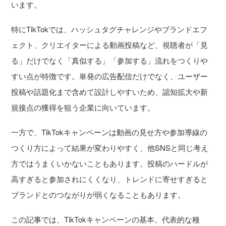
います。
特にTikTokでは、ハッシュタグチャレンジやブランドエフ
ェクト、クリエイターによる動画投稿など、視聴者が「見
る」だけでなく「真似する」「参加する」流れをつくりや
すい点が特徴です。単発の広告配信だけでなく、ユーザー
投稿や話題化まで含めて設計しやすいため、認知拡大や新
規接点の獲得を狙う企業に向いています。
一方で、TikTokキャンペーンは動画の見せ方や参加導線の
つくり方によって結果が変わりやすく、他SNSと同じ考え
方ではうまくいかないこともあります。投稿のハードルが
高すぎると参加されにくくなり、トレンドに寄せすぎると
ブランドとのつながりが弱くなることもあります。
この記事では、TikTokキャンペーンの基本、代表的な種