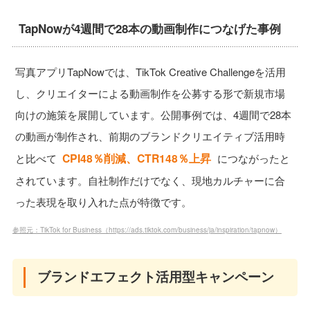
TapNowが4週間で28本の動画制作につなげた事例
写真アプリTapNowでは、TikTok Creative Challengeを活用
し、クリエイターによる動画制作を公募する形で新規市場
向けの施策を展開しています。公開事例では、4週間で28本
の動画が制作され、前期のブランドクリエイティブ活用時
CPI48％削減、CTR148％上昇
と比べて
につながったと
されています。自社制作だけでなく、現地カルチャーに合
った表現を取り入れた点が特徴です。
参照元：TikTok for Business（https://ads.tiktok.com/business/ja/inspiration/tapnow）
ブランドエフェクト活用型キャンペーン