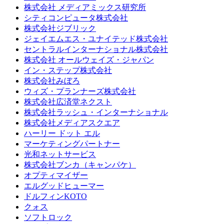
株式会社 メディアミックス研究所
シティコンピュータ株式会社
株式会社ジブリック
ジェイエムエス・ユナイテッド株式会社
セントラルインターナショナル株式会社
株式会社 オールウェイズ・ジャパン
イン・ステップ株式会社
株式会社みぼろ
ウィズ・プランナーズ株式会社
株式会社広済堂ネクスト
株式会社ラッシュ・インターナショナル
株式会社メディアスクエア
ハーリー ドット エル
マーケティングパートナー
光和ネットサービス
株式会社ブンカ（キャンパケ）
オプティマイザー
エルグッドヒューマー
ドルフィンKOTO
クォス
ソフトロック