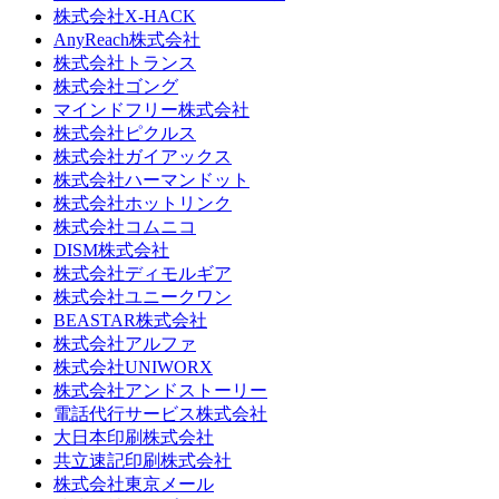
株式会社X-HACK
AnyReach株式会社
株式会社トランス
株式会社ゴング
マインドフリー株式会社
株式会社ピクルス
株式会社ガイアックス
株式会社ハーマンドット
株式会社ホットリンク
株式会社コムニコ
DISM株式会社
株式会社ディモルギア
株式会社ユニークワン
BEASTAR株式会社
株式会社アルファ
株式会社UNIWORX
株式会社アンドストーリー
電話代行サービス株式会社
大日本印刷株式会社
共立速記印刷株式会社
株式会社東京メール