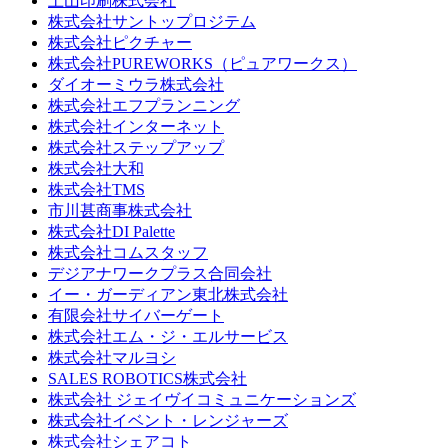
土山印刷株式会社
株式会社サントップロジテム
株式会社ピクチャー
株式会社PUREWORKS（ピュアワークス）
ダイオーミウラ株式会社
株式会社エフプランニング
株式会社インターネット
株式会社ステップアップ
株式会社大和
株式会社TMS
市川甚商事株式会社
株式会社DI Palette
株式会社コムスタッフ
デジアナワークプラス合同会社
イー・ガーディアン東北株式会社
有限会社サイバーゲート
株式会社エム・ジ・エルサービス
株式会社マルヨシ
SALES ROBOTICS株式会社
株式会社 ジェイヴイコミュニケーションズ
株式会社イベント・レンジャーズ
株式会社シェアコト