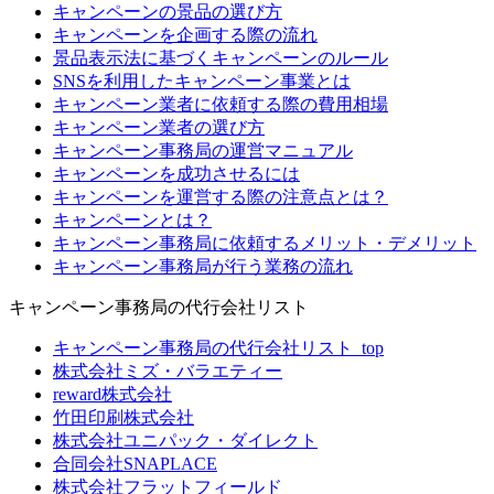
キャンペーンの景品の選び方
キャンペーンを企画する際の流れ
景品表示法に基づくキャンペーンのルール
SNSを利用したキャンペーン事業とは
キャンペーン業者に依頼する際の費用相場
キャンペーン業者の選び方
キャンペーン事務局の運営マニュアル
キャンペーンを成功させるには
キャンペーンを運営する際の注意点とは？
キャンペーンとは？
キャンペーン事務局に依頼するメリット・デメリット
キャンペーン事務局が行う業務の流れ
キャンペーン事務局の代行会社リスト
キャンペーン事務局の代行会社リスト_top
株式会社ミズ・バラエティー
reward株式会社
竹田印刷株式会社
株式会社ユニパック・ダイレクト
合同会社SNAPLACE
株式会社フラットフィールド