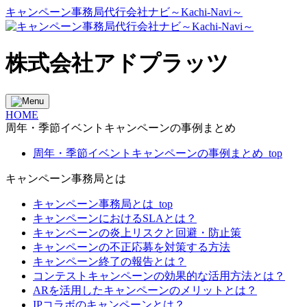
キャンペーン事務局代行会社ナビ～Kachi-Navi～
株式会社アドプラッツ
HOME
周年・季節イベントキャンペーンの事例まとめ
周年・季節イベントキャンペーンの事例まとめ_top
キャンペーン事務局とは
キャンペーン事務局とは_top
キャンペーンにおけるSLAとは？
キャンペーンの炎上リスクと回避・防止策
キャンペーンの不正応募を対策する方法
キャンペーン終了の報告とは？
コンテストキャンペーンの効果的な活用方法とは？
ARを活用したキャンペーンのメリットとは？
IPコラボのキャンペーンとは？