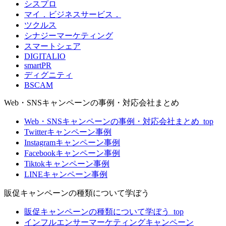
シスプロ
マイ．ビジネスサービス．
ツクルス
シナジーマーケティング
スマートシェア
DIGITALIO
smartPR
ディグニティ
BSCAM
Web・SNSキャンペーンの事例・対応会社まとめ
Web・SNSキャンペーンの事例・対応会社まとめ_top
Twitterキャンペーン事例
Instagramキャンペーン事例
Facebookキャンペーン事例
Tiktokキャンペーン事例
LINEキャンペーン事例
販促キャンペーンの種類について学ぼう
販促キャンペーンの種類について学ぼう_top
インフルエンサーマーケティングキャンペーン