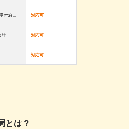
受付窓口
対応可
集計
対応可
対応可
局とは？