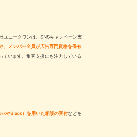
社ユニークワンは、SNSキャンペーン支
や、メンバー全員が広告専門資格を保有
っています。集客支援にも注力している
orkやSlack）を用いた相談の受付
などを