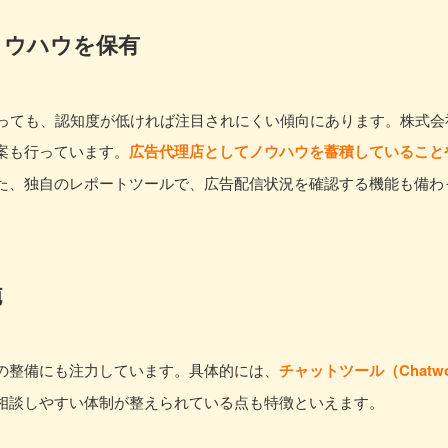
ノウハウを保有
あっても、認知度が低ければ注目されにくい傾向にあります。株式会
案も行っています。
広告代理店としてノウハウを蓄積していること
た、独自のレポートツールで、広告配信状況を確認する機能も備わ
施
の整備にも注力しています。具体的には、
チャットツール（Chatw
相談しやすい体制が整えられている点も特徴といえます。