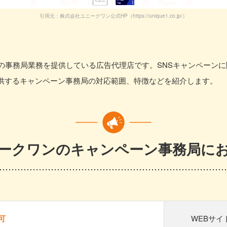
引用元：株式会社ユニークワン公式HP（https://unique1.co.jp/）
ンの事務局業務を提供している広告代理店です。SNSキャンペーン
供するキャンペーン事務局の対応範囲、特徴などを紹介します。
ークワンのキャンペーン事務局に
可
WEBサイ