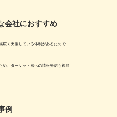
な会社におすすめ
幅広く支援している体制があるためで
ため、ターゲット層への情報発信も視野
事例