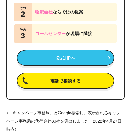
その
2
物流会社
ならではの提案
その
3
コールセンター
が
現場に隣接
公式HPへ
電話で相談する
※「キャンペーン事務局」とGoogle検索し、表示されるキャン
ペーン事務局の代行会社30社を選出しました（2022年4月27日
時点）