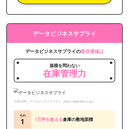
データビジネスサプライ
データビジネスサプライの
提供価値は
規模を問わない
在庫管理力
引用元HP：データビジネスサプライ（https://www.dbs.co.jp/）
その
1
1万坪を超える
倉庫の敷地面積