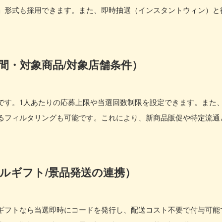
」形式も採用できます。また、即時抽選（インスタントウィン）と
間・対象商品/対象店舗条件）
です。1人あたりの応募上限や当選回数制限を設定できます。また
るフィルタリングも可能です。これにより、新商品販促や特定流通
ルギフト/景品発送の連携）
ギフトなら当選即時にコードを発行し、配送コスト不要で付与可能