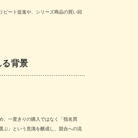
リピート促進や、シリーズ商品の買い回
れる背景
め、一度きりの購入ではなく「指名買
選ぶ」という意識を醸成し、競合への流