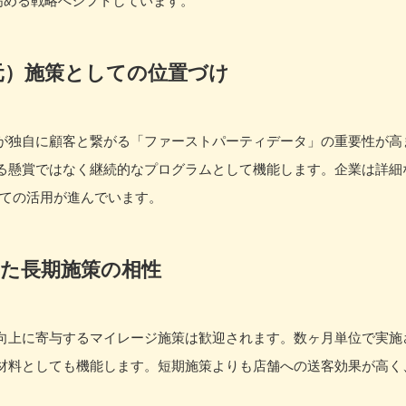
元）施策としての位置づけ
が独自に顧客と繋がる「ファーストパーティデータ」の重要性が高
る懸賞ではなく継続的なプログラムとして機能します。企業は詳細
しての活用が進んでいます。
た長期施策の相性
向上に寄与するマイレージ施策は歓迎されます。数ヶ月単位で実施
材料としても機能します。短期施策よりも店舗への送客効果が高く