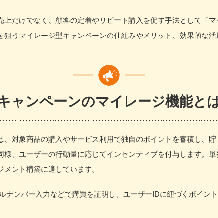
売上だけでなく、顧客の定着やリピート購入を促す手法として「マ
を狙うマイレージ型キャンペーンの仕組みやメリット、効果的な活
キャンペーンのマイレージ機能と
は、対象商品の購入やサービス利用で独自のポイントを蓄積し、貯
同様、ユーザーの行動量に応じてインセンティブを付与します。単
ジメント構築に適しています。
アルナンバー入力などで購買を証明し、ユーザーIDに紐づくポイン